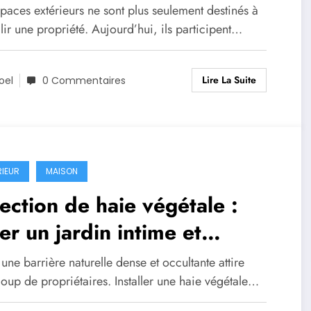
paces extérieurs ne sont plus seulement destinés à
ir une propriété. Aujourd’hui, ils participent…
Lire La Suite
oel
0 Commentaires
RIEUR
MAISON
ection de haie végétale :
er un jardin intime et
pénétrable
une barrière naturelle dense et occultante attire
oup de propriétaires. Installer une haie végétale…