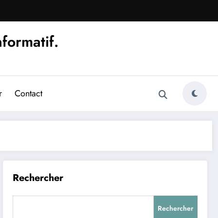
nformatif.
r
Contact
Rechercher
Rechercher