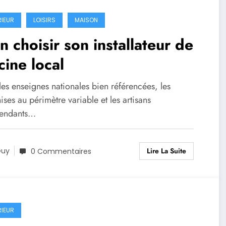
RIEUR
LOISIRS
MAISON
n choisir son installateur de
cine local
les enseignes nationales bien référencées, les
ises au périmètre variable et les artisans
endants…
Lire La Suite
Guy
0 Commentaires
RIEUR