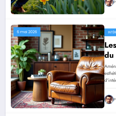
P
6 mai 2026
INTÉ
Les
du 
Aména
esthét
d'inté
P