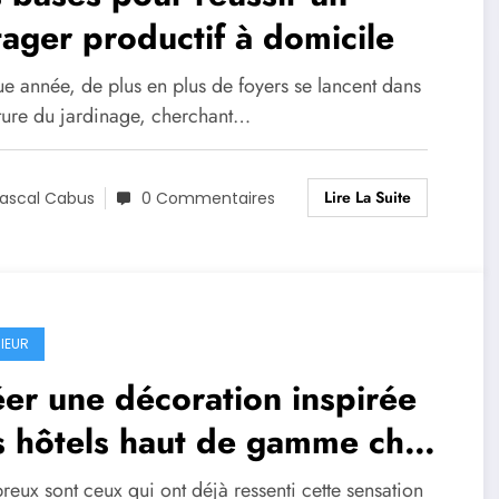
ager productif à domicile
e année, de plus en plus de foyers se lancent dans
nture du jardinage, cherchant…
Lire La Suite
ascal Cabus
0 Commentaires
RIEUR
er une décoration inspirée
s hôtels haut de gamme chez
eux sont ceux qui ont déjà ressenti cette sensation