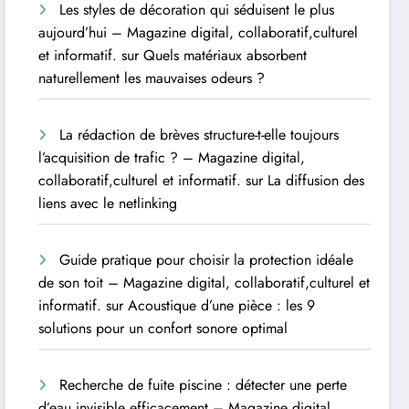
Les styles de décoration qui séduisent le plus
aujourd’hui – Magazine digital, collaboratif,culturel
et informatif.
sur
Quels matériaux absorbent
naturellement les mauvaises odeurs ?
La rédaction de brèves structure-t-elle toujours
l’acquisition de trafic ? – Magazine digital,
collaboratif,culturel et informatif.
sur
La diffusion des
liens avec le netlinking
Guide pratique pour choisir la protection idéale
de son toit – Magazine digital, collaboratif,culturel et
informatif.
sur
Acoustique d’une pièce : les 9
solutions pour un confort sonore optimal
Recherche de fuite piscine : détecter une perte
d’eau invisible efficacement – Magazine digital,