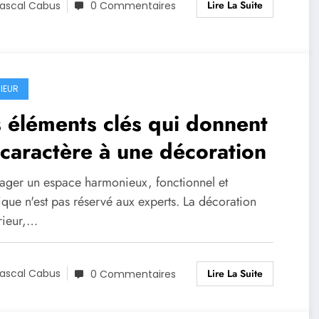
Lire La Suite
ascal Cabus
0 Commentaires
RIEUR
 éléments clés qui donnent
caractère à une décoration
ger un espace harmonieux, fonctionnel et
ique n'est pas réservé aux experts. La décoration
rieur,…
Lire La Suite
ascal Cabus
0 Commentaires