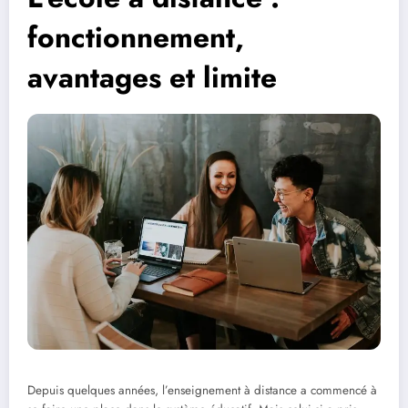
fonctionnement,
avantages et limite
Depuis quelques années, l’enseignement à distance a commencé à