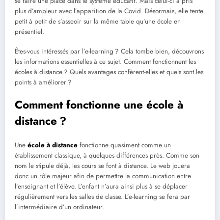
se faire une place dans le système éducatif. Mais celui-ci a pris
plus d’ampleur avec l’apparition de la Covid. Désormais, elle tente
petit à petit de s’asseoir sur la même table qu’une école en
présentiel.
Êtes-vous intéressés par l’e-learning ? Cela tombe bien, découvrons
les informations essentielles à ce sujet. Comment fonctionnent les
écoles à distance ? Quels avantages confèrent-elles et quels sont les
points à améliorer ?
Comment fonctionne une école à
distance ?
Une
école à distance
fonctionne quasiment comme un
établissement classique, à quelques différences près. Comme son
nom le stipule déjà, les cours se font à distance. Le web jouera
donc un rôle majeur afin de permettre la communication entre
l’enseignant et l’élève. L’enfant n’aura ainsi plus à se déplacer
régulièrement vers les salles de classe. L’e-learning se fera par
l’intermédiaire d’un ordinateur.