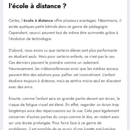
l’école à distance ?
Certes, l’
école à distance
offre plusieurs avantages. Néanmoins, il
existe quelques petits bémols dans ce genre de pédagogie.
Cependant, ceux-ci peuvent tout de même être surmontés grâce à
l’évolution de technologie.
D’abord, nous avons vu que certains élèves sont plus performants
en étudiant seuls. Mais pour certains enfants, ce n’est pas le cas.
Ces derniers peuvent le prendre comme un isolement.
Heureusement, les vidéoconférences ainsi que les médias sociaux
peuvent être des solutions pour pallier cet inconvénient. L’enfant
étudiera toujours à distance, mais se sentira moins seul en discutant
avec des amis.
Ensuite, comme l’enfant sera en grande partie devant son écran, le
risque de fatigue visuel est élevé. En effet, regarder un écran trop
longtemps aura des répercussions sur la vue. Cela peut également
concerner d’autres parties du corps comme le dos, en restant assis
sur une durée prolongée. Pour faire face à ce genre de
problèmes, il est possible de se munir d’une lunette anti-lumière