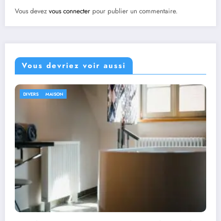
Vous devez
vous connecter
pour publier un commentaire.
Vous devriez voir aussi
DIVERS