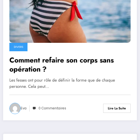
DIVERS
Comment refaire son corps sans
opération ?
Les fesses ont pour rôle de définir la forme que de chaque
personne. Cela peut…
Eva
0 Commentaires
Lire La Suite