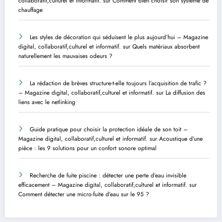
collaboratif,culturel et informatif.
sur
Comment bien choisir son système de
chauffage
Les styles de décoration qui séduisent le plus aujourd’hui – Magazine
digital, collaboratif,culturel et informatif.
sur
Quels matériaux absorbent
naturellement les mauvaises odeurs ?
La rédaction de brèves structure-t-elle toujours l’acquisition de trafic ?
– Magazine digital, collaboratif,culturel et informatif.
sur
La diffusion des
liens avec le netlinking
Guide pratique pour choisir la protection idéale de son toit –
Magazine digital, collaboratif,culturel et informatif.
sur
Acoustique d’une
pièce : les 9 solutions pour un confort sonore optimal
Recherche de fuite piscine : détecter une perte d’eau invisible
efficacement – Magazine digital, collaboratif,culturel et informatif.
sur
Comment détecter une micro-fuite d’eau sur le 95 ?