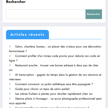
Rechercher
Rechercher
Articles récents
Salon, chambre, bureau : où placer des cristaux pour une décoration
harmonieuse ?
Comment profiter d’un minea code promo pour réduire vos coûts en
ligne ?
Restaurant proche : trouver une bonne adresse à deux pas de chez
soi
AI transcription : gagner du temps dans la gestion de vos réunions et
interviews
Comment concevoir un jardin esthétique sans être paysagiste ?
Guide pour choisir un tapis de salon parfait
Les arbres fruitiers à planter pour récolter rapidement chez soi
Séance photo à Hossegor : ce qu’un photographe professionnel peut
vous apporter
Comment tailler ses plantes pour favoriser leur croissance ?