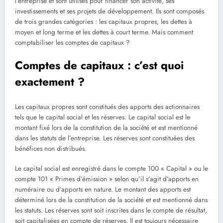
l’entreprise et sont utilisés pour financer son activité, ses
investissements et ses projets de développement. Ils sont composés
de trois grandes catégories : les capitaux propres, les dettes à
moyen et long terme et les dettes à court terme. Mais comment
comptabiliser les comptes de capitaux ?
Comptes de capitaux : c’est quoi
exactement ?
Les capitaux propres sont constitués des apports des actionnaires
tels que le capital social et les réserves. Le capital social est le
montant fixé lors de la constitution de la société et est mentionné
dans les statuts de l’entreprise. Les réserves sont constituées des
bénéfices non distribués.
Le capital social est enregistré dans le compte 100 « Capital » ou le
compte 101 « Primes d’émission » selon qu’il s’agit d’apports en
numéraire ou d’apports en nature. Le montant des apports est
déterminé lors de la constitution de la société et est mentionné dans
les statuts. Les réserves sont soit inscrites dans le compte de résultat,
soit capitalisées en compte de réserves. Il est toujours nécessaire