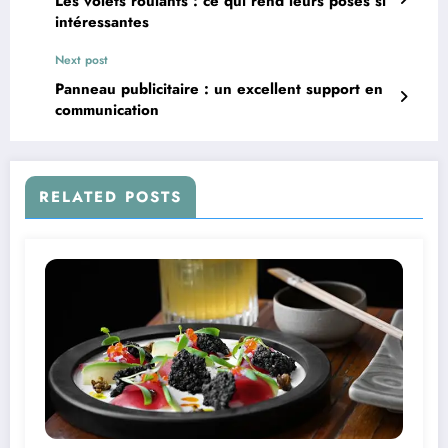
Les volets roulants : ce qui rend leurs poses si
intéressantes
Next post
Panneau publicitaire : un excellent support en
communication
RELATED POSTS