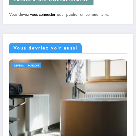
Vous devez
vous connecter
pour publier un commentaire.
Vous devriez voir aussi
DIVERS