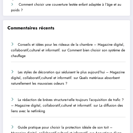
Comment choisir une couverture lestée enfant adaptée à l’âge et au
poids ?
Commentaires récents
Conseils et idées pour les rideaux de la chambre – Magazine digital,
collaboratif,culturel et informatif.
sur
Comment bien choisir son système de
chauffage
Les styles de décoration qui séduisent le plus aujourd’hui – Magazine
digital, collaboratif,culturel et informatif.
sur
Quels matériaux absorbent
naturellement les mauvaises odeurs ?
La rédaction de brèves structure-t-elle toujours l’acquisition de trafic ?
– Magazine digital, collaboratif,culturel et informatif.
sur
La diffusion des
liens avec le netlinking
Guide pratique pour choisir la protection idéale de son toit –
Magazine digital, collaboratif,culturel et informatif.
sur
Acoustique d’une