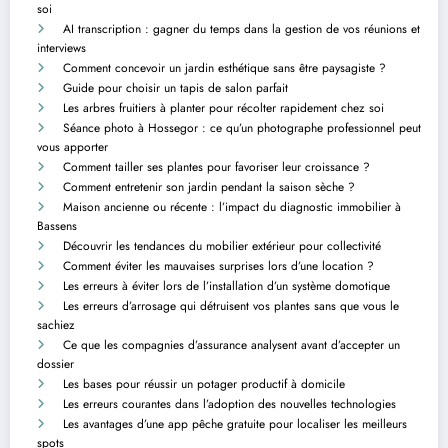
soi
AI transcription : gagner du temps dans la gestion de vos réunions et
interviews
Comment concevoir un jardin esthétique sans être paysagiste ?
Guide pour choisir un tapis de salon parfait
Les arbres fruitiers à planter pour récolter rapidement chez soi
Séance photo à Hossegor : ce qu’un photographe professionnel peut
vous apporter
Comment tailler ses plantes pour favoriser leur croissance ?
Comment entretenir son jardin pendant la saison sèche ?
Maison ancienne ou récente : l’impact du diagnostic immobilier à
Bassens
Découvrir les tendances du mobilier extérieur pour collectivité
Comment éviter les mauvaises surprises lors d’une location ?
Les erreurs à éviter lors de l’installation d’un système domotique
Les erreurs d’arrosage qui détruisent vos plantes sans que vous le
sachiez
Ce que les compagnies d’assurance analysent avant d’accepter un
dossier
Les bases pour réussir un potager productif à domicile
Les erreurs courantes dans l’adoption des nouvelles technologies
Les avantages d’une app pêche gratuite pour localiser les meilleurs
spots