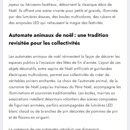
joyeux ou hérissons facétieux, détournent la classique déco de
Noël. Ils offrent une scène vivante pour petits et grands, illuminée
par des lumières douces, des boules multicolores, des rubans et
des ampoules LED qui rehaussent la magie des festivités.
Automate animaux de noël : une tradition
revisitée pour les collectivités
Les automates animaux de noël réinventent la façon de décorer les
espaces publics à l’occasion des fêtes de fin d’année. L’ajout de ces
objets décoratifs, entre sapins de Noël artificiels et guirlandes
électriques multicolores, permet aux collectivités de créer de
véritables univers enchantés. Le choix de l’automate animal, de la
couronne de Noël jusqu’au traîneau du Père Noël, accompagne les
illuminations et couronnes traditionnelles. Les écoles, mairies ou
associations installent désormais volontiers des scènes composées
de figurines animées, parfois accompagnées de lumières LED
blanc chaud ou de branches de pin décorées de pommes de pin
et de flocons en origami.
La présence de ces automates introduit une dimension