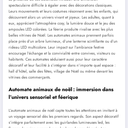
spectaculaire difficile à égaler avec des décorations classiques.
Leurs mouvements et leurs costumes résonnent avec les enfants, qui
découvrent alors un univers vivant et joyeux. Les adultes, quant à
eux, apprécient l’atmosphère cosy, la lumière douce et le jeu des
ampoules LED colorées. La féerie produite rivalise avec les plus
belles vitrines de Noël. Les automates animaux prennent parfois
place près d’un arbre lumineux, d’une lanterne scintillante ou d’un
rideau LED multicolore. Leur impact sur l’ambiance festive
encourage l’échange et la convivialité entre convives, visiteurs ou
habitants. Ces automates séduisent aussi pour leur caractère
décoratif et leur facilité à s’intégrer dans n’importe quel espace :
hall d’hôtel, salle des fêtes, village de Noël ou même devant les
vitrines des commerçants.
Automate animaux de noël : immersion dans
l’univers sensoriel et féerique
L’automate animaux de noël capte toutes les attentions en invitant à
un voyage sensoriel dès les premiers regards. Son aspect décoratif
s’intègre parfaitement avec les guirlandes lumineuses led, les