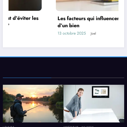
Les facteurs qui influencent la durée de vente
d’un bien
13 octobre 2025
Joel
LOISIRS
INTÉRIEUR
,
MAISON