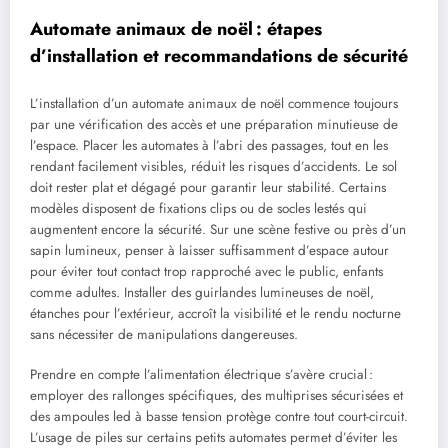
Automate animaux de noël : étapes
d’installation et recommandations de sécurité
L’installation d’un automate animaux de noël commence toujours
par une vérification des accès et une préparation minutieuse de
l’espace. Placer les automates à l’abri des passages, tout en les
rendant facilement visibles, réduit les risques d’accidents. Le sol
doit rester plat et dégagé pour garantir leur stabilité. Certains
modèles disposent de fixations clips ou de socles lestés qui
augmentent encore la sécurité. Sur une scène festive ou près d’un
sapin lumineux, penser à laisser suffisamment d’espace autour
pour éviter tout contact trop rapproché avec le public, enfants
comme adultes. Installer des guirlandes lumineuses de noël,
étanches pour l’extérieur, accroît la visibilité et le rendu nocturne
sans nécessiter de manipulations dangereuses.
Prendre en compte l’alimentation électrique s’avère crucial :
employer des rallonges spécifiques, des multiprises sécurisées et
des ampoules led à basse tension protège contre tout court-circuit.
L’usage de piles sur certains petits automates permet d’éviter les