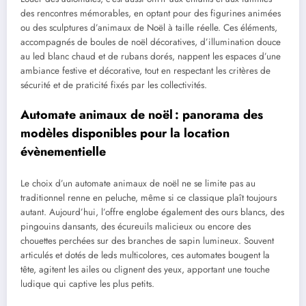
des rencontres mémorables, en optant pour des figurines animées
ou des sculptures d’animaux de Noël à taille réelle. Ces éléments,
accompagnés de boules de noël décoratives, d’illumination douce
au led blanc chaud et de rubans dorés, nappent les espaces d’une
ambiance festive et décorative, tout en respectant les critères de
sécurité et de praticité fixés par les collectivités.
Automate animaux de noël : panorama des
modèles disponibles pour la location
évènementielle
Le choix d’un automate animaux de noël ne se limite pas au
traditionnel renne en peluche, même si ce classique plaît toujours
autant. Aujourd’hui, l’offre englobe également des ours blancs, des
pingouins dansants, des écureuils malicieux ou encore des
chouettes perchées sur des branches de sapin lumineux. Souvent
articulés et dotés de leds multicolores, ces automates bougent la
tête, agitent les ailes ou clignent des yeux, apportant une touche
ludique qui captive les plus petits.