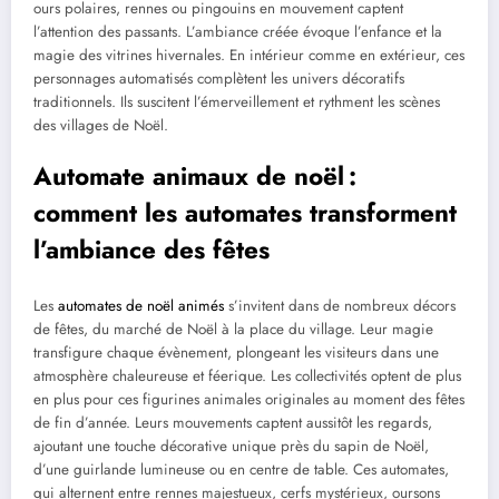
ours polaires, rennes ou pingouins en mouvement captent
l’attention des passants. L’ambiance créée évoque l’enfance et la
magie des vitrines hivernales. En intérieur comme en extérieur, ces
personnages automatisés complètent les univers décoratifs
traditionnels. Ils suscitent l’émerveillement et rythment les scènes
des villages de Noël.
Automate animaux de noël :
comment les automates transforment
l’ambiance des fêtes
Les
automates de noël animés
s’invitent dans de nombreux décors
de fêtes, du marché de Noël à la place du village. Leur magie
transfigure chaque évènement, plongeant les visiteurs dans une
atmosphère chaleureuse et féerique. Les collectivités optent de plus
en plus pour ces figurines animales originales au moment des fêtes
de fin d’année. Leurs mouvements captent aussitôt les regards,
ajoutant une touche décorative unique près du sapin de Noël,
d’une guirlande lumineuse ou en centre de table. Ces automates,
qui alternent entre rennes majestueux, cerfs mystérieux, oursons