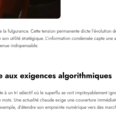
xige la fulgurance. Cette tension permanente dicte l’évolution
e son utilité stratégique. L’information condensée capte une at
venue indispensable.
ce aux exigences algorithmiques
ente à un tri sélectif où le superflu se voit impitoyablement 
e mots. Une actualité chaude exige une couverture immédiate.
 exemple, d’étendre son empreinte numérique vers des marc