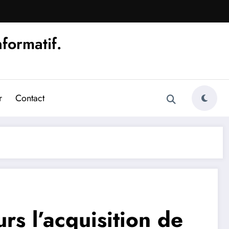
nformatif.
r
Contact
urs l’acquisition de