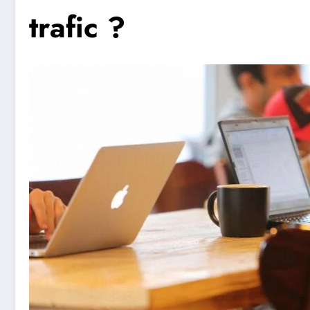
trafic ?