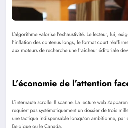
L’algorithme valorise l’exhaustivité. Le lecteur, lui, e
l’inflation des contenus longs, le format court réaffirm
aux moteurs de recherche une fraîcheur éditoriale de
L’économie de l’attention fa
L’internaute scrolle. Il scanne. La lecture web s’appar
requiert pas systématiquement un dossier de trois mill
une tactique indispensable lorsqu’on ambitionne, par
Belgique ou le Canada.