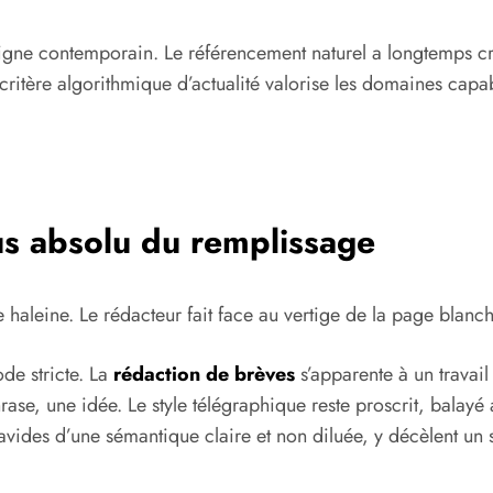
ligne contemporain. Le référencement naturel a longtemps cru 
 critère algorithmique d’actualité valorise les domaines capa
fus absolu du remplissage
aleine. Le rédacteur fait face au vertige de la page blanche i
de stricte. La
rédaction de brèves
s’apparente à un travail 
hrase, une idée. Le style télégraphique reste proscrit, balayé
avides d’une sémantique claire et non diluée, y décèlent un s