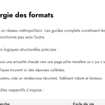
ergie des formats
à un réseau métropolitain. Les guides complets constituent les
nctionne pas sans l’autre.
s logiques structurelles précises :
puis une actualité chaude vers une page pilier transfère un « jus »
fiques trouvent ici des réponses calibrées.
outenu crée un rendez-vous récurrent, fidélisant robots et lecteurs.
les respectifs s’impose :
herche
Cycle de vie