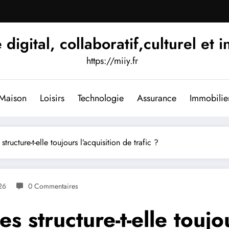
igital, collaboratif,culturel et i
https://miiy.fr
Maison
Loisirs
Technologie
Assurance
Immobilie
tructure-t-elle toujours l’acquisition de trafic ?
26
0 Commentaires
s structure-t-elle toujo