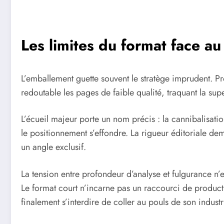
Les limites du format face au
L’emballement guette souvent le stratège imprudent. P
redoutable les pages de faible qualité, traquant la super
L’écueil majeur porte un nom précis : la cannibalisation
le positionnement s’effondre. La rigueur éditoriale de
un angle exclusif.
La tension entre profondeur d’analyse et fulgurance n’e
Le format court n’incarne pas un raccourci de producti
finalement s’interdire de coller au pouls de son industr