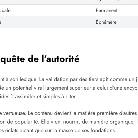
obale
Permanent
e
Éphémère
quête de l’autorité
 à son lexique. La validation par des tiers agit comme un j
e un potentiel viral largement supérieur à celui d’une encyc
des à assimiler et simples à citer.
vertueuse. Le contenu devient la matière première d’autres
ion de popularité. Elle vient nourrir, de manière organique,
es éclats autant que sur la masse de ses fondations.