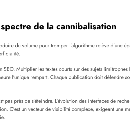
 spectre de la cannibalisation
roduire du volume pour tromper l’algorithme relève d’une ép
ficialité.
 SEO. Multiplier les textes courts sur des sujets limitrophes b
meure l’unique rempart. Chaque publication doit défendre son
st pas près de s’éteindre. L’évolution des interfaces de rech
on. C’est un vecteur de visibilité complexe, exigeant une maî
ie.