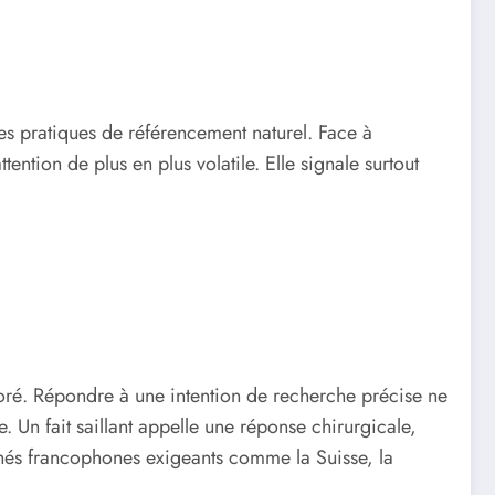
 des pratiques de référencement naturel. Face à
tention de plus en plus volatile. Elle signale surtout
ignoré. Répondre à une intention de recherche précise ne
 Un fait saillant appelle une réponse chirurgicale,
hés francophones exigeants comme la Suisse, la