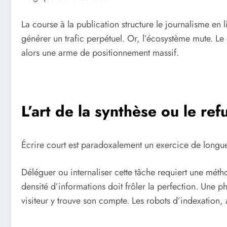
La course à la publication structure le journalisme en 
générer un trafic perpétuel. Or, l’écosystème mute. Le
alors une arme de positionnement massif.
L’art de la synthèse ou le re
Écrire court est paradoxalement un exercice de longue h
Déléguer ou internaliser cette tâche requiert une métho
densité d’informations doit frôler la perfection. Une p
visiteur y trouve son compte. Les robots d’indexation, 