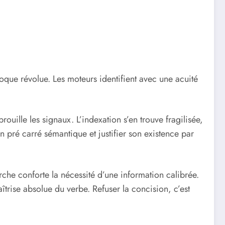
oque révolue. Les moteurs identifient avec une acuité
rouille les signaux. L’indexation s’en trouve fragilisée,
 pré carré sémantique et justifier son existence par
erche conforte la nécessité d’une information calibrée.
trise absolue du verbe. Refuser la concision, c’est