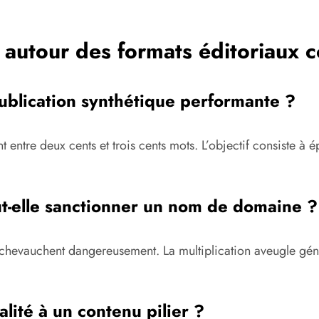
autour des formats éditoriaux c
ublication synthétique performante ?
 entre deux cents et trois cents mots. L’objectif consiste à 
ut-elle sanctionner un nom de domaine ?
 se chevauchent dangereusement. La multiplication aveugle g
lité à un contenu pilier ?