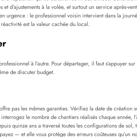
es et d’ajustements à la volée, et surtout un service après-v
n urgence : le professionnel voisin intervient dans la journé
éactivité est la valeur cachée du local.
er
ssionnel à l’autre. Pour départager, il faut s’appuyer sur d
ême de discuter budget.
’offre pas les mêmes garanties. Vérifiez la date de création
interrogez le nombre de chantiers réalisés chaque année, l’a
epuis quinze ans a traversé toutes les configurations de sol, t
 payez — et elle vous protège des erreurs coûteuses qu’un no