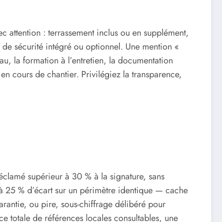
c attention : terrassement inclus ou en supplément,
f de sécurité intégré ou optionnel. Une mention «
eau, la formation à l’entretien, la documentation
en cours de chantier. Privilégiez la transparence,
clamé supérieur à 30 % à la signature, sans
0 à 25 % d’écart sur un périmètre identique — cache
rantie, ou pire, sous-chiffrage délibéré pour
ce totale de références locales consultables, une