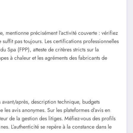
, mentionne précisément l’activité couverte : vérifiez
uffit pas toujours. Les certifications professionnelles
u Spa (FPP), atteste de critères stricts sur la
ompes à chaleur et les agréments des fabricants de
s avant/après, description technique, budgets
ue les avis anonymes. Sur les plateformes d’avis en
teur de la gestion des litiges. Méfiez-vous des profils
es. L’authenticité se repère à la constance dans le