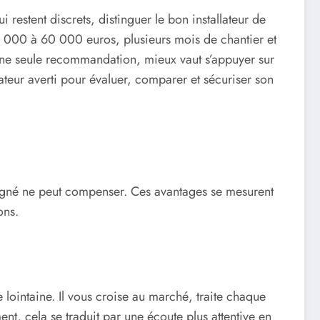
 restent discrets, distinguer le bon installateur de
0 000 à 60 000 euros, plusieurs mois de chantier et
 une seule recommandation, mieux vaut s’appuyer sur
ateur averti pour évaluer, comparer et sécuriser son
oigné ne peut compenser. Ces avantages se mesurent
ons.
 lointaine. Il vous croise au marché, traite chaque
ent, cela se traduit par une écoute plus attentive en