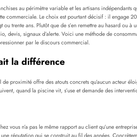
nchises au périmètre variable et les artisans indépendants qui
te commerciale. Le choix est pourtant décisif : il engage 2
gt ou trente ans. Plutôt que de s’en remettre au hasard ou à
tfolio, devis, signaux d’alerte. Voici une méthode de consomm
mpressionner par le discours commercial.
ait la différence
 de proximité offre des atouts concrets qu’aucun acteur él
uivent, quand la piscine vit, s’use et demande des interventi
chez vous n’a pas le même rapport au client qu’une entreprise
 une réputation qui se construit au fil des années. Concrètem