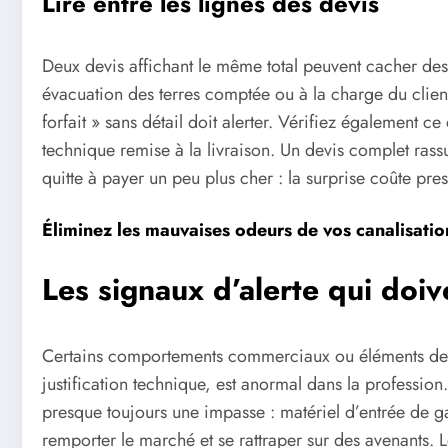
Lire entre les lignes des devis
Deux devis affichant le même total peuvent cacher des 
évacuation des terres comptée ou à la charge du client
forfait » sans détail doit alerter. Vérifiez également c
technique remise à la livraison. Un devis complet rass
quitte à payer un peu plus cher : la surprise coûte pre
Éliminez les mauvaises odeurs de vos canalisati
Les signaux d’alerte qui doiv
Certains comportements commerciaux ou éléments de d
justification technique, est anormal dans la professio
presque toujours une impasse : matériel d’entrée de g
remporter le marché et se rattraper sur des avenants. 