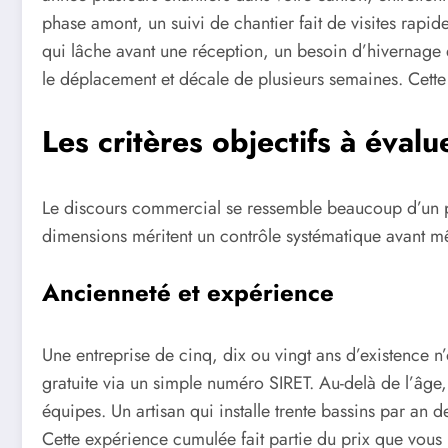
phase amont, un suivi de chantier fait de visites rapid
qui lâche avant une réception, un besoin d’hivernage e
le déplacement et décale de plusieurs semaines. Cette r
Les critères objectifs à évalu
Le discours commercial se ressemble beaucoup d’un profe
dimensions méritent un contrôle systématique avant m
Ancienneté et expérience
Une entreprise de cinq, dix ou vingt ans d’existence n
gratuite via un simple numéro SIRET. Au-delà de l’âge, 
équipes. Un artisan qui installe trente bassins par an d
Cette expérience cumulée fait partie du prix que vous