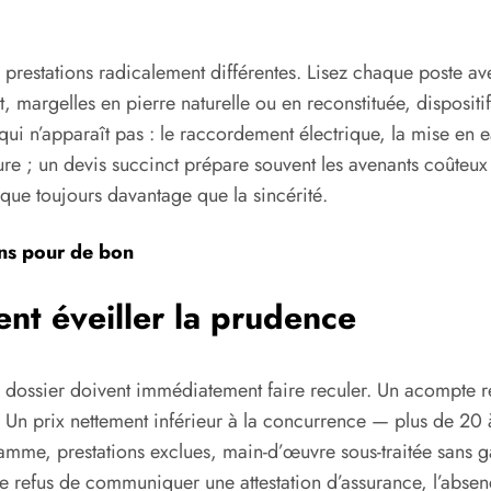
prestations radicalement différentes. Lisez chaque poste ave
, margelles en pierre naturelle ou en reconstituée, dispositi
e qui n’apparaît pas : le raccordement électrique, la mise en 
ure ; un devis succinct prépare souvent les avenants coûteux 
sque toujours davantage que la sincérité.
ons pour de bon
ent éveiller la prudence
ossier doivent immédiatement faire reculer. Un acompte ré
n. Un prix nettement inférieur à la concurrence — plus de 2
amme, prestations exclues, main-d’œuvre sous-traitée sans ga
Le refus de communiquer une attestation d’assurance, l’absen