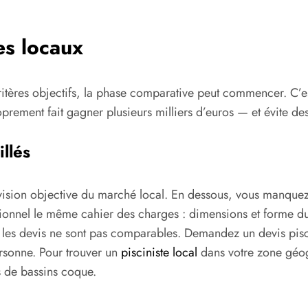
es locaux
itères objectifs, la phase comparative peut commencer. C’est 
rement fait gagner plusieurs milliers d’euros — et évite de
llés
vision objective du marché local. En dessous, vous manquez
ionnel le même cahier des charges : dimensions et forme du
les devis ne sont pas comparables. Demandez un devis piscin
ersonne. Pour trouver un
pisciniste local
dans votre zone géogr
ts de bassins coque.