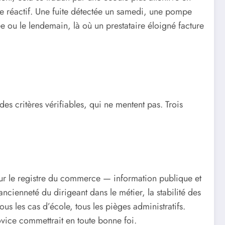
ente réactif. Une fuite détectée un samedi, une pompe
e ou le lendemain, là où un prestataire éloigné facture
es critères vérifiables, qui ne mentent pas. Trois
 sur le registre du commerce — information publique et
ncienneté du dirigeant dans le métier, la stabilité des
ous les cas d’école, tous les pièges administratifs.
vice commettrait en toute bonne foi.