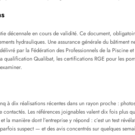
ns
ntie décennale en cours de validité. Ce document, obligatoire
ements hydrauliques. Une assurance générale du bâtiment ne s
élivré par la Fédération des Professionnels de la Piscine et d
. La qualification Qualibat, les certifications RGE pour les p
 examiner.
q à dix réalisations récentes dans un rayon proche : photo
e contactés. Les références joignables valent dix fois plus q
et la manière dont l’entreprise y répond : c’est un test révéla
 parfois suspect — et des avis concentrés sur quelques semain