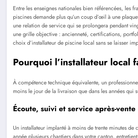
Entre les enseignes nationales bien référencées, les fra
piscines demande plus qu’un coup d’œil à une plaquet
une relation de service qui se prolongera pendant vin
une grille objective : ancienneté, certifications, por
choix d’installateur de piscine local sans se laisser i
Pourquoi l’installateur local f
À compétence technique équivalente, un professionnel
moins le jour de la livraison que dans les années qui s
Écoute, suivi et service après-vente
Un installateur implanté à moins de trente minutes de 
année plusieurs chantiers dans votre canton, entretient