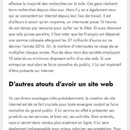
effectue la majorité des recherches sur la toile. Ces gens réalisent
leurs recherches depuis chez eux. Mais il y en a également ceux
qui se connectent sur Internet depuis leur lieu de travail. Il est
d’ailleurs à savoir qu’en moyenne, un internaute passe 16 heures
de son temps par semaine pour surfer sur le Web. Et aussi étonnant
que cela puisse paraître, il faut noter que les Français ont dépensé
une somme colossale atteignant les 57 milliards d’euros sur ce
dernier l’année 2014. Or, le nombre d’internautes ne cesse de se
multiplier chaque année. Plus de deux tiers des sociétés employant
10 salariés au minimum disposent enfin d’un site web. Si une
entreprise veut alors se faire connaître du public, il lui est impératif
d’être présente sur Internet.
D’autres atouts d’avoir un site web
Vu ces divers avantages cités précédemment, la creation de site
internet est de ce fait cruciale pour toute enseigne voulant se faire
connaître du grand public. Il lui servira en effet à présenter ses
produits ou ses services, et bien sûr, ses activités. Bien entendu,
ceux-ci seront donc vendus plus aisément en ligne. Il lui sera
également indispensable pour mieux valoriser ses prestations. Pour