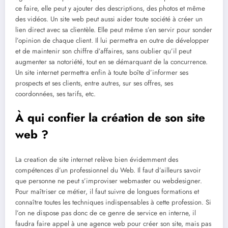
ce faire, elle peut y ajouter des descriptions, des photos et même
des vidéos. Un site web peut aussi aider toute société à créer un
lien direct avec sa clientèle. Elle peut même s’en servir pour sonder
l’opinion de chaque client. Il lui permettra en outre de développer
et de maintenir son chiffre d’affaires, sans oublier qu’il peut
augmenter sa notoriété, tout en se démarquant de la concurrence.
Un site internet permettra enfin à toute boîte d’informer ses
prospects et ses clients, entre autres, sur ses offres, ses
coordonnées, ses tarifs, etc.
À qui confier la création de son site
web ?
La creation de site internet relève bien évidemment des
compétences d’un professionnel du Web. Il faut d’ailleurs savoir
que personne ne peut s’improviser webmaster ou webdesigner.
Pour maîtriser ce métier, il faut suivre de longues formations et
connaître toutes les techniques indispensables à cette profession. Si
l’on ne dispose pas donc de ce genre de service en interne, il
faudra faire appel à une agence web pour créer son site, mais pas