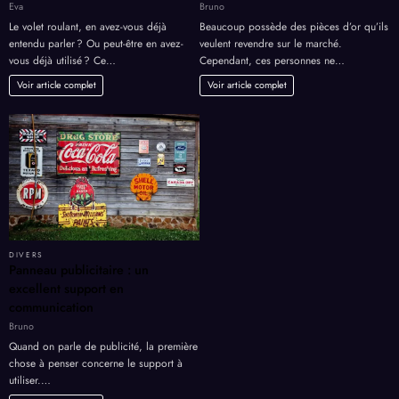
Eva
Bruno
Le volet roulant, en avez-vous déjà
Beaucoup possède des pièces d’or qu’ils
entendu parler ? Ou peut-être en avez-
veulent revendre sur le marché.
vous déjà utilisé ? Ce…
Cependant, ces personnes ne…
Voir article complet
Voir article complet
DIVERS
Panneau publicitaire : un
excellent support en
communication
Bruno
Quand on parle de publicité, la première
chose à penser concerne le support à
utiliser.…