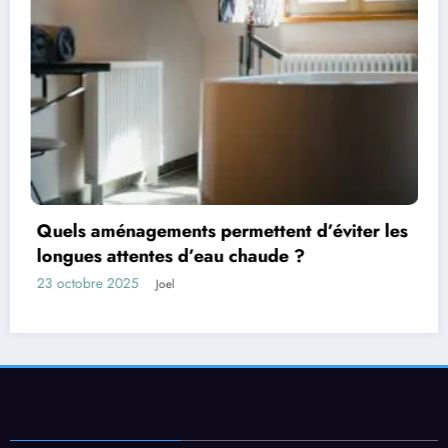
 d’éviter les
Les facteurs qui influencent la d
?
d’un bien
13 octobre 2025
Joel