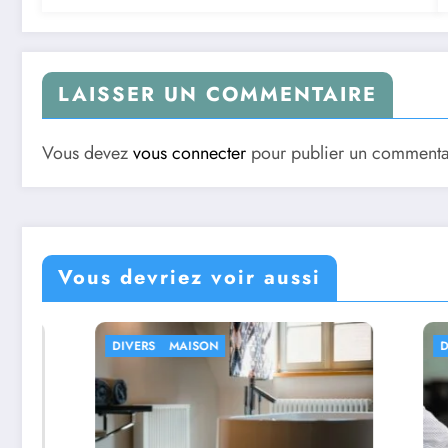
LAISSER UN COMMENTAIRE
Vous devez
vous connecter
pour publier un commenta
Vous devriez voir aussi
DIVERS