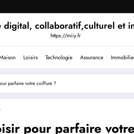
igital, collaboratif,culturel et i
https://miiy.fr
Maison
Loisirs
Technologie
Assurance
Immobilie
our parfaire votre coiffure ?
s
sir pour parfaire votre