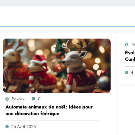
R
Éval
Conf
4
Povoski
0
Automate animaux de noël : idées pour
une décoration féérique
26 Avril 2026