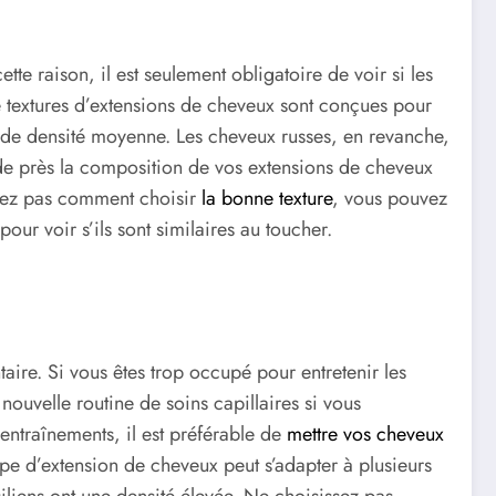
te raison, il est seulement obligatoire de voir si les
e textures d’extensions de cheveux sont conçues pour
 de densité moyenne. Les cheveux russes, en revanche,
r de près la composition de vos extensions de cheveux
avez pas comment choisir
la bonne texture
, vous pouvez
our voir s’ils sont similaires au toucher.
aire. Si vous êtes trop occupé pour entretenir les
ouvelle routine de soins capillaires si vous
entraînements, il est préférable de
mettre vos cheveux
ype d’extension de cheveux peut s’adapter à plusieurs
liens ont une densité élevée. Ne choisissez pas