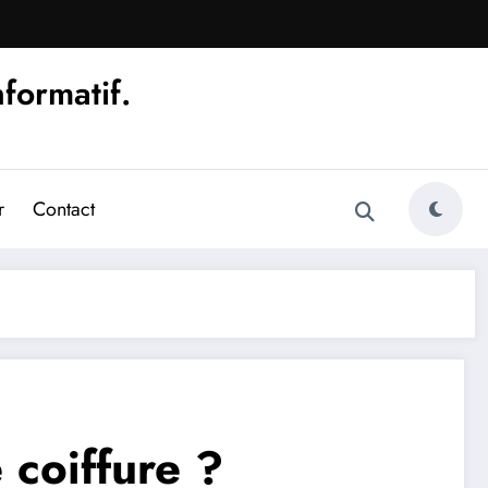
nformatif.
r
Contact
 coiffure ?