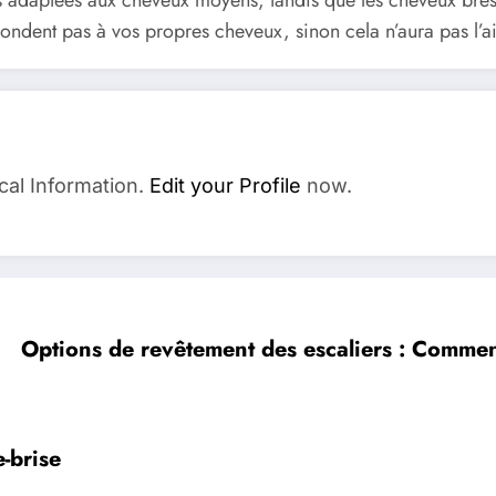
ndent pas à vos propres cheveux, sinon cela n’aura pas l’air
cal Information.
Edit your Profile
now.
Options de revêtement des escaliers : Comment
-brise