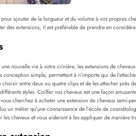
n pour ajouter de la longueur et du volume à vos propres che
r des extensions, il est préférable de prendre en considérati
s
ne nouvelle vie à votre crinière, les extensions de cheveux à
a conception simple, permettant à n’importe qui de l’attache
de choisir entre deux ou quatre clips et de les attacher près de
ifférents styles. Coiffer vos cheveux est une façon amusant
 Si vous cherchez à acheter une extension de cheveux semi-p
plus un métier qu’une connaissance de l’école de cosmétolog
r les cheveux et vous aideront à les appliquer de manière tr