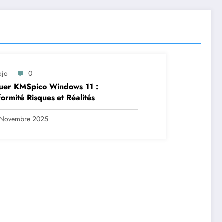
ojo
0
uer KMSpico Windows 11 :
ormité Risques et Réalités
 Novembre 2025