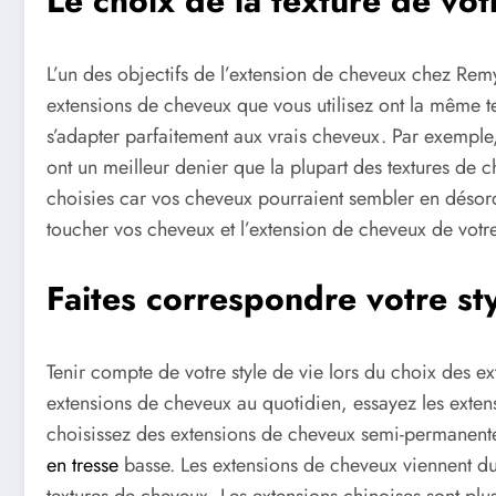
Le choix de la texture de vot
L’un des objectifs de l’extension de cheveux chez Remyh
extensions de cheveux que vous utilisez ont la même t
s’adapter parfaitement aux vrais cheveux. Par exempl
ont un meilleur denier que la plupart des textures de 
choisies car vos cheveux pourraient sembler en désord
toucher vos cheveux et l’extension de cheveux de votre 
Faites correspondre votre sty
Tenir compte de votre style de vie lors du choix des e
extensions de cheveux au quotidien, essayez les extens
choisissez des extensions de cheveux semi-permanentes
en tresse
basse. Les extensions de cheveux viennent du 
textures de cheveux. Les extensions chinoises sont pl