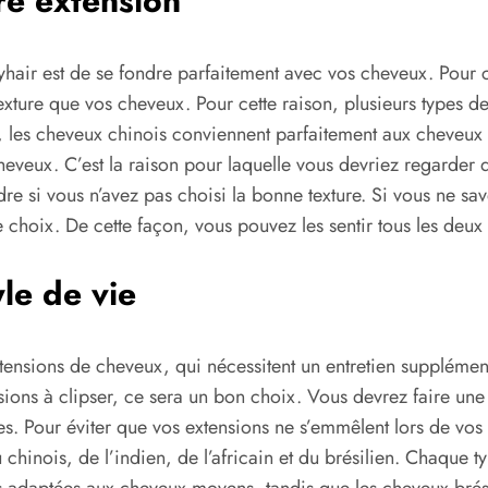
re extension
air est de se fondre parfaitement avec vos cheveux. Pour cet
exture que vos cheveux. Pour cette raison, plusieurs types d
e, les cheveux chinois conviennent parfaitement aux cheveux
cheveux. C’est la raison pour laquelle vous devriez regarde
re si vous n’avez pas choisi la bonne texture. Si vous ne s
choix. De cette façon, vous pouvez les sentir tous les deux p
le de vie
xtensions de cheveux, qui nécessitent un entretien supplément
ions à clipser, ce sera un bon choix. Vous devrez faire une n
. Pour éviter que vos extensions ne s’emmêlent lors de vos 
chinois, de l’indien, de l’africain et du brésilien. Chaque t
us adaptées aux cheveux moyens, tandis que les cheveux brési