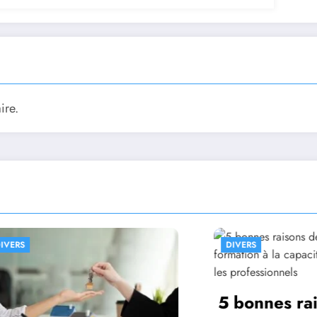
ire.
DIVERS
DIVER
5 bonnes raisons