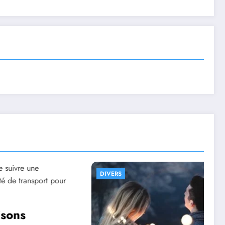
S
DIVERS