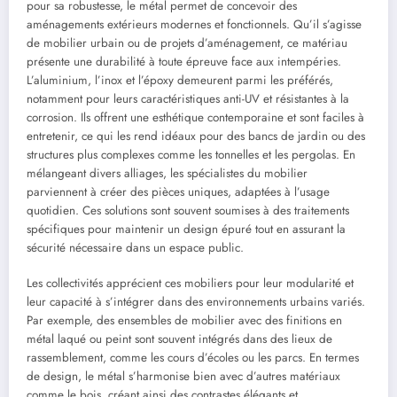
pour sa robustesse, le métal permet de concevoir des
aménagements extérieurs modernes et fonctionnels. Qu’il s’agisse
de mobilier urbain ou de projets d’aménagement, ce matériau
présente une durabilité à toute épreuve face aux intempéries.
L’aluminium, l’inox et l’époxy demeurent parmi les préférés,
notamment pour leurs caractéristiques anti-UV et résistantes à la
corrosion. Ils offrent une esthétique contemporaine et sont faciles à
entretenir, ce qui les rend idéaux pour des bancs de jardin ou des
structures plus complexes comme les tonnelles et les pergolas. En
mélangeant divers alliages, les spécialistes du mobilier
parviennent à créer des pièces uniques, adaptées à l’usage
quotidien. Ces solutions sont souvent soumises à des traitements
spécifiques pour maintenir un design épuré tout en assurant la
sécurité nécessaire dans un espace public.
Les collectivités apprécient ces mobiliers pour leur modularité et
leur capacité à s’intégrer dans des environnements urbains variés.
Par exemple, des ensembles de mobilier avec des finitions en
métal laqué ou peint sont souvent intégrés dans des lieux de
rassemblement, comme les cours d’écoles ou les parcs. En termes
de design, le métal s’harmonise bien avec d’autres matériaux
comme le bois, créant ainsi des contrastes élégants et