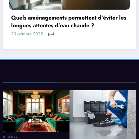
s
Les facteurs qui influencent la durée de vente
d’un bien
13 octobre 2025
Joel
INTÉRIEUR