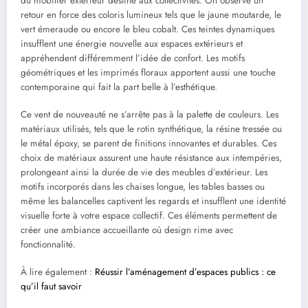
du mobilier extérieur destiné aux collectivités. On observe un
retour en force des coloris lumineux tels que le jaune moutarde, le
vert émeraude ou encore le bleu cobalt. Ces teintes dynamiques
insufflent une énergie nouvelle aux espaces extérieurs et
appréhendent différemment l’idée de confort. Les motifs
géométriques et les imprimés floraux apportent aussi une touche
contemporaine qui fait la part belle à l’esthétique.
Ce vent de nouveauté ne s’arrête pas à la palette de couleurs. Les
matériaux utilisés, tels que le rotin synthétique, la résine tressée ou
le métal époxy, se parent de finitions innovantes et durables. Ces
choix de matériaux assurent une haute résistance aux intempéries,
prolongeant ainsi la durée de vie des meubles d’extérieur. Les
motifs incorporés dans les chaises longue, les tables basses ou
même les balancelles captivent les regards et insufflent une identité
visuelle forte à votre espace collectif. Ces éléments permettent de
créer une ambiance accueillante où design rime avec
fonctionnalité.
À lire également :
Réussir l’aménagement d’espaces publics : ce
qu’il faut savoir