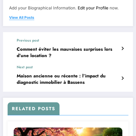
Add your Biographical Information.
Edit your Profile
now.
View All Posts
Previous post
Comment éviter les mauvaises surprises lors
d’une location ?
Next post
Maison ancienne ou récente : l’impact du
diagnostic immobilier à Bassens
RELATED POSTS