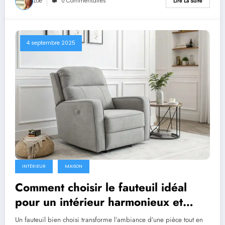
Zoé
0 Commentaires
Lire La Suite
4 septembre 2025
INTÉRIEUR
MAISON
Comment choisir le fauteuil idéal
pour un intérieur harmonieux et
confortable
Un fauteuil bien choisi transforme l’ambiance d’une pièce tout en