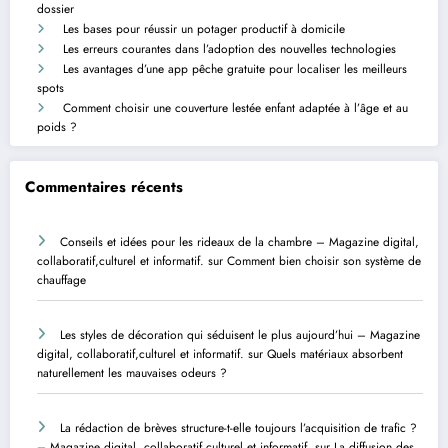
dossier
Les bases pour réussir un potager productif à domicile
Les erreurs courantes dans l’adoption des nouvelles technologies
Les avantages d’une app pêche gratuite pour localiser les meilleurs
spots
Comment choisir une couverture lestée enfant adaptée à l’âge et au
poids ?
Commentaires récents
Conseils et idées pour les rideaux de la chambre – Magazine digital,
collaboratif,culturel et informatif.
sur
Comment bien choisir son système de
chauffage
Les styles de décoration qui séduisent le plus aujourd’hui – Magazine
digital, collaboratif,culturel et informatif.
sur
Quels matériaux absorbent
naturellement les mauvaises odeurs ?
La rédaction de brèves structure-t-elle toujours l’acquisition de trafic ?
– Magazine digital, collaboratif,culturel et informatif.
sur
La diffusion des