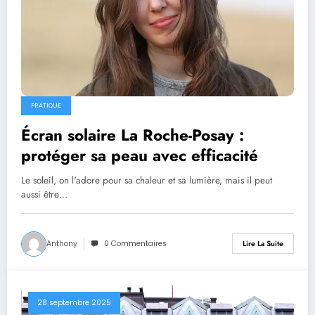
PRATIQUE
Écran solaire La Roche-Posay :
protéger sa peau avec efficacité
Le soleil, on l'adore pour sa chaleur et sa lumière, mais il peut
aussi être…
Anthony
0 Commentaires
Lire La Suite
28 septembre 2025