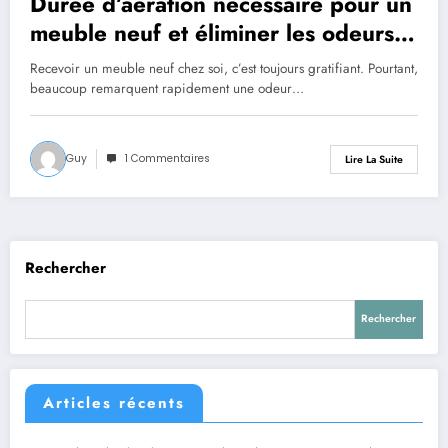
Durée d’aération nécessaire pour un
meuble neuf et éliminer les odeurs
efficacement
Recevoir un meuble neuf chez soi, c’est toujours gratifiant. Pourtant,
beaucoup remarquent rapidement une odeur…
Guy
1 Commentaires
Lire La Suite
Rechercher
Rechercher
Articles récents