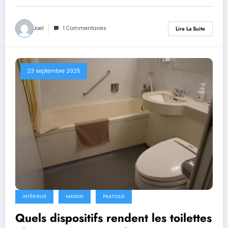
Joel
1 Commentaires
Lire La Suite
23 septembre 2025
INTÉRIEUR
MAISON
PRATIQUE
Quels dispositifs rendent les toilettes