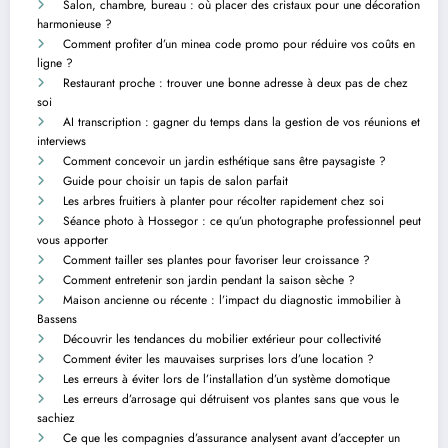
Salon, chambre, bureau : où placer des cristaux pour une décoration
harmonieuse ?
Comment profiter d’un minea code promo pour réduire vos coûts en
ligne ?
Restaurant proche : trouver une bonne adresse à deux pas de chez
soi
AI transcription : gagner du temps dans la gestion de vos réunions et
interviews
Comment concevoir un jardin esthétique sans être paysagiste ?
Guide pour choisir un tapis de salon parfait
Les arbres fruitiers à planter pour récolter rapidement chez soi
Séance photo à Hossegor : ce qu’un photographe professionnel peut
vous apporter
Comment tailler ses plantes pour favoriser leur croissance ?
Comment entretenir son jardin pendant la saison sèche ?
Maison ancienne ou récente : l’impact du diagnostic immobilier à
Bassens
Découvrir les tendances du mobilier extérieur pour collectivité
Comment éviter les mauvaises surprises lors d’une location ?
Les erreurs à éviter lors de l’installation d’un système domotique
Les erreurs d’arrosage qui détruisent vos plantes sans que vous le
sachiez
Ce que les compagnies d’assurance analysent avant d’accepter un