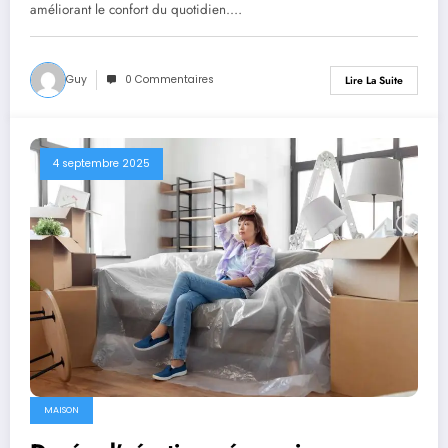
améliorant le confort du quotidien.…
Guy
0 Commentaires
Lire La Suite
4 septembre 2025
MAISON