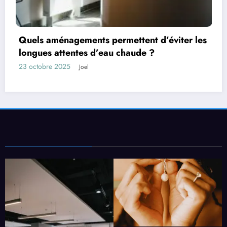
ter les
Les facteurs qui influencent la durée d
d’un bien
13 octobre 2025
Joel