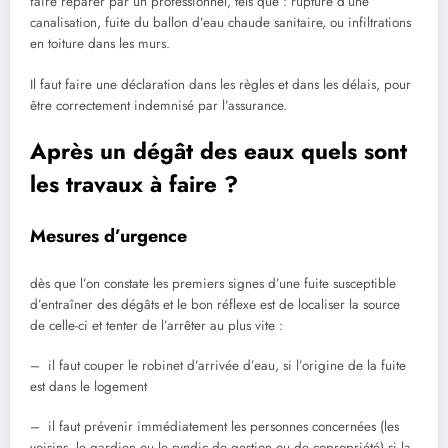
faire réparer par un professionnel, tels que : rupture d’une
canalisation, fuite du ballon d’eau chaude sanitaire, ou infiltrations
en toiture dans les murs.
Il faut faire une déclaration dans les règles et dans les délais, pour
être correctement indemnisé par l’assurance.
Après un dégât des eaux quels sont
les travaux à faire ?
Mesures d’urgence
dès que l’on constate les premiers signes d’une fuite susceptible
d’entraîner des dégâts et le bon réflexe est de localiser la source
de celle-ci et tenter de l’arrêter au plus vite :
– il faut couper le robinet d’arrivée d’eau, si l’origine de la fuite
est dans le logement
– il faut prévenir immédiatement les personnes concernées (les
voisins, le gardien ou le syndic de gestion ou de copropriété) si la