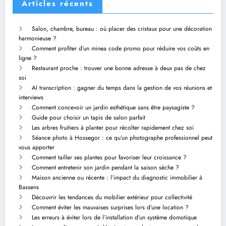
Articles récents
Salon, chambre, bureau : où placer des cristaux pour une décoration
harmonieuse ?
Comment profiter d’un minea code promo pour réduire vos coûts en
ligne ?
Restaurant proche : trouver une bonne adresse à deux pas de chez
soi
AI transcription : gagner du temps dans la gestion de vos réunions et
interviews
Comment concevoir un jardin esthétique sans être paysagiste ?
Guide pour choisir un tapis de salon parfait
Les arbres fruitiers à planter pour récolter rapidement chez soi
Séance photo à Hossegor : ce qu’un photographe professionnel peut
vous apporter
Comment tailler ses plantes pour favoriser leur croissance ?
Comment entretenir son jardin pendant la saison sèche ?
Maison ancienne ou récente : l’impact du diagnostic immobilier à
Bassens
Découvrir les tendances du mobilier extérieur pour collectivité
Comment éviter les mauvaises surprises lors d’une location ?
Les erreurs à éviter lors de l’installation d’un système domotique