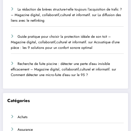
La rédaction de brèves structure-t-elle toujours l’acquisition de trafic ?
– Magazine digital, collaboratif,culturel et informatif.
sur
La diffusion des
liens avec le netlinking
Guide pratique pour choisir la protection idéale de son toit –
Magazine digital, collaboratif,culturel et informatif.
sur
Acoustique d’une
pièce : les 9 solutions pour un confort sonore optimal
Recherche de fuite piscine : détecter une perte d’eau invisible
efficacement – Magazine digital, collaboratif,culturel et informatif.
sur
Comment détecter une micro-fuite d’eau sur le 95 ?
Catégories
Achats
Assurance