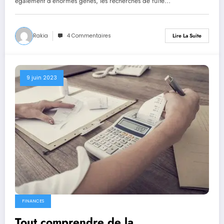
également d’énormes gênes, les recherches de fuite…
Rakia
4 Commentaires
Lire La Suite
9 juin 2023
FINANCES
Tout comprendre de la