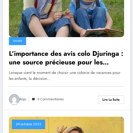
DIVERS
L’importance des avis colo Djuringa :
une source précieuse pour les
parents
Lorsque vient le moment de choisir une colonie de vacances pour
les enfants, la décision…
Rojo
0 Commentaires
Lire La Suite
24 octobre 2023