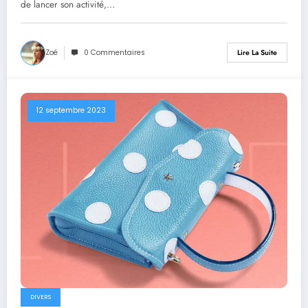
de lancer son activité,…
Zoé
0 Commentaires
Lire La Suite
12 septembre 2023
DIVERS