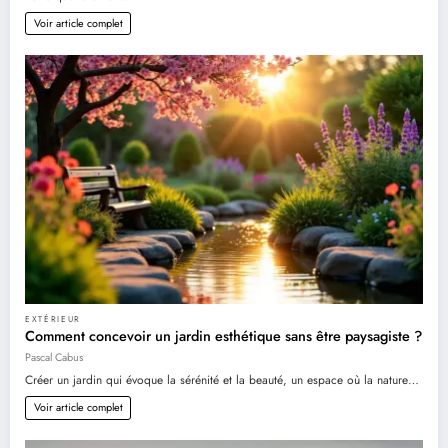
Voir article complet
EXTÉRIEUR
Comment concevoir un jardin esthétique sans être paysagiste ?
Pascal Cabus
Créer un jardin qui évoque la sérénité et la beauté, un espace où la nature…
Voir article complet