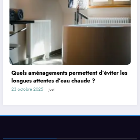
tent d’éviter les
Les facteurs qui influencent
ude ?
d’un bien
13 octobre 2025
Joel