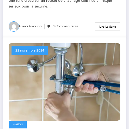
Une fuite d’eau sur un réseau de chauffage constitue un risque
sérieux pour la sécurité…
Emna Amouna
0 Commentaires
Lire La Suite
22 novembre 2024
MAISON