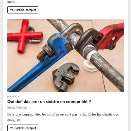
aussi…
Voir article complet
MAISON
Qui doit déclarer un sinistre en copropriété ?
Emna Amouna
Dans une copropriété, les sinistres ne sont pas rares. Entre les dégâts des
eaux, les…
Voir article complet