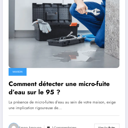
MAISON
Comment détecter une micro-fuite
d’eau sur le 95 ?
La présence de micro-fuites d’eau au sein de votre maison, exige
une implication rigoureuse de…
Emna Amouna
1 Commentaires
Lire La Suite