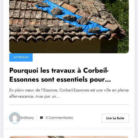
EXTÉRIEUR
Pourquoi les travaux à Corbeil-
Essonnes sont essentiels pour
l’avenir de la ville ?
En plein cœur de l'Essonne, Corbeil-Essonnes est une ville en pleine
effervescence, mue par un…
Anthony
0 Commentaires
Lire La Suite