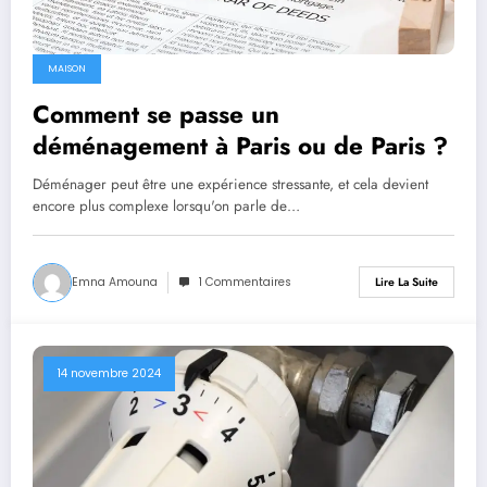
MAISON
Comment se passe un
déménagement à Paris ou de Paris ?
Déménager peut être une expérience stressante, et cela devient
encore plus complexe lorsqu'on parle de…
Emna Amouna
1 Commentaires
Lire La Suite
14 novembre 2024