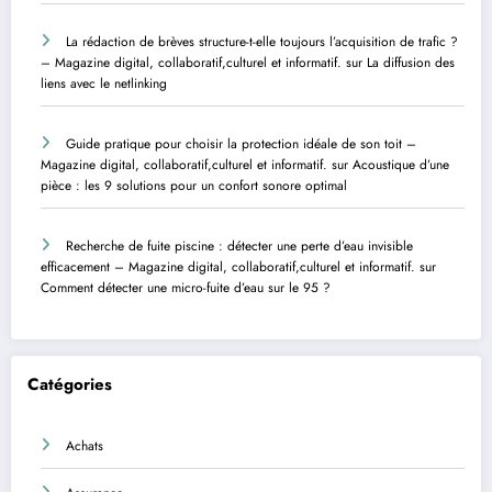
La rédaction de brèves structure-t-elle toujours l’acquisition de trafic ?
– Magazine digital, collaboratif,culturel et informatif.
sur
La diffusion des
liens avec le netlinking
Guide pratique pour choisir la protection idéale de son toit –
Magazine digital, collaboratif,culturel et informatif.
sur
Acoustique d’une
pièce : les 9 solutions pour un confort sonore optimal
Recherche de fuite piscine : détecter une perte d’eau invisible
efficacement – Magazine digital, collaboratif,culturel et informatif.
sur
Comment détecter une micro-fuite d’eau sur le 95 ?
Catégories
Achats