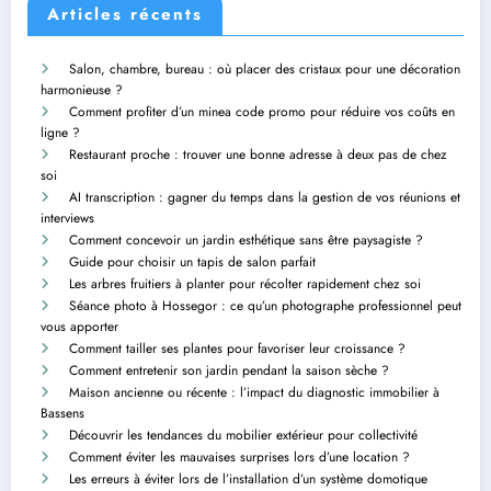
Articles récents
Salon, chambre, bureau : où placer des cristaux pour une décoration
harmonieuse ?
Comment profiter d’un minea code promo pour réduire vos coûts en
ligne ?
Restaurant proche : trouver une bonne adresse à deux pas de chez
soi
AI transcription : gagner du temps dans la gestion de vos réunions et
interviews
Comment concevoir un jardin esthétique sans être paysagiste ?
Guide pour choisir un tapis de salon parfait
Les arbres fruitiers à planter pour récolter rapidement chez soi
Séance photo à Hossegor : ce qu’un photographe professionnel peut
vous apporter
Comment tailler ses plantes pour favoriser leur croissance ?
Comment entretenir son jardin pendant la saison sèche ?
Maison ancienne ou récente : l’impact du diagnostic immobilier à
Bassens
Découvrir les tendances du mobilier extérieur pour collectivité
Comment éviter les mauvaises surprises lors d’une location ?
Les erreurs à éviter lors de l’installation d’un système domotique