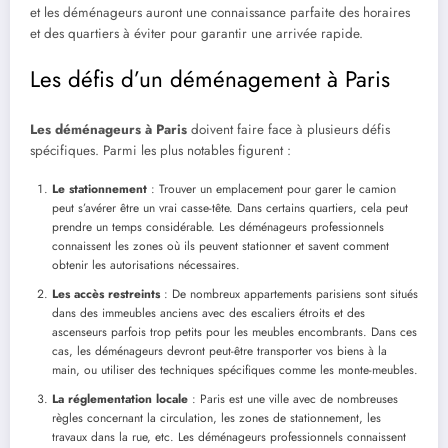
et les déménageurs auront une connaissance parfaite des horaires
et des quartiers à éviter pour garantir une arrivée rapide.
Les défis d’un déménagement à Paris
Les déménageurs à Paris
doivent faire face à plusieurs défis
spécifiques. Parmi les plus notables figurent :
Le stationnement
: Trouver un emplacement pour garer le camion
peut s’avérer être un vrai casse-tête. Dans certains quartiers, cela peut
prendre un temps considérable. Les déménageurs professionnels
connaissent les zones où ils peuvent stationner et savent comment
obtenir les autorisations nécessaires.
Les accès restreints
: De nombreux appartements parisiens sont situés
dans des immeubles anciens avec des escaliers étroits et des
ascenseurs parfois trop petits pour les meubles encombrants. Dans ces
cas, les déménageurs devront peut-être transporter vos biens à la
main, ou utiliser des techniques spécifiques comme les monte-meubles.
La réglementation locale
: Paris est une ville avec de nombreuses
règles concernant la circulation, les zones de stationnement, les
travaux dans la rue, etc. Les déménageurs professionnels connaissent