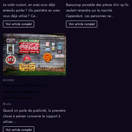
Le volet roulant, en avez-vous déjà
Beaucoup possède des pièces d’or qu’ils
entendu parler ? Ou peut-être en avez-
veulent revendre sur le marché.
vous déjà utilisé ? Ce…
Cependant, ces personnes ne…
Voir article complet
Voir article complet
DIVERS
Panneau publicitaire : un
excellent support en
communication
Bruno
Quand on parle de publicité, la première
chose à penser concerne le support à
utiliser.…
Voir article complet