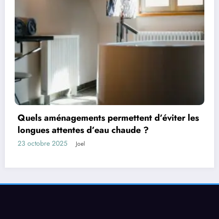
es
Les facteurs qui influencent la durée de vent
d’un bien
13 octobre 2025
Joel