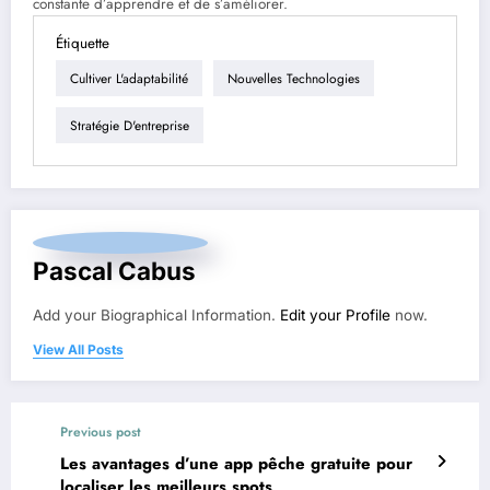
constante d’apprendre et de s’améliorer.
Étiquette
Cultiver L'adaptabilité
Nouvelles Technologies
Stratégie D'entreprise
Pascal Cabus
Add your Biographical Information.
Edit your Profile
now.
View All Posts
Previous post
Les avantages d’une app pêche gratuite pour
localiser les meilleurs spots