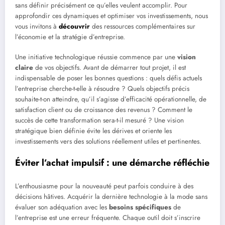
sans définir précisément ce qu’elles veulent accomplir. Pour
approfondir ces dynamiques et optimiser vos investissements, nous
vous invitons à
découvrir
des ressources complémentaires sur
l’économie et la stratégie d’entreprise.
Une initiative technologique réussie commence par une
vision
claire
de vos objectifs. Avant de démarrer tout projet, il est
indispensable de poser les bonnes questions : quels défis actuels
l’entreprise cherche-t-elle à résoudre ? Quels objectifs précis
souhaite-t-on atteindre, qu’il s’agisse d’efficacité opérationnelle, de
satisfaction client ou de croissance des revenus ? Comment le
succès de cette transformation sera-t-il mesuré ? Une vision
stratégique bien définie évite les dérives et oriente les
investissements vers des solutions réellement utiles et pertinentes.
Éviter l’achat impulsif : une démarche réfléchie
L’enthousiasme pour la nouveauté peut parfois conduire à des
décisions hâtives. Acquérir la dernière technologie à la mode sans
évaluer son adéquation avec les
besoins spécifiques
de
l’entreprise est une erreur fréquente. Chaque outil doit s’inscrire