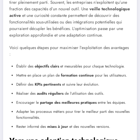
tirer pleinement parti. Souvent, les entreprises n’exploitent qu’une
fraction des capacités d’un nouvel outil. Une
veille technologique
active
et une curiosité constante permettent de découvrir des
fonctionnalités sous-utilisées ou des intégrations potentielles qui
pourraient décupler les bénéfices. L’optimisation passe par une
exploration approfondie et une adaptation continue.
Voici quelques étapes pour maximiser l’exploitation des avantages
:
Établir des
objectifs clairs
et mesurables pour chaque technologie.
Mettre en place un plan de
formation continue
pour les utilisateurs.
Définir des
KPIs pertinents
et suivre leur évolution.
Réaliser des
audits réguliers
de l’utilisation des outils.
Encourager le
partage des meilleures pratiques
entre les équipes.
Adapter les processus métiers pour tirer le meilleur parti des nouvelles
fonctionnalités.
Rester informé des
mises à jour
et des nouvelles versions.