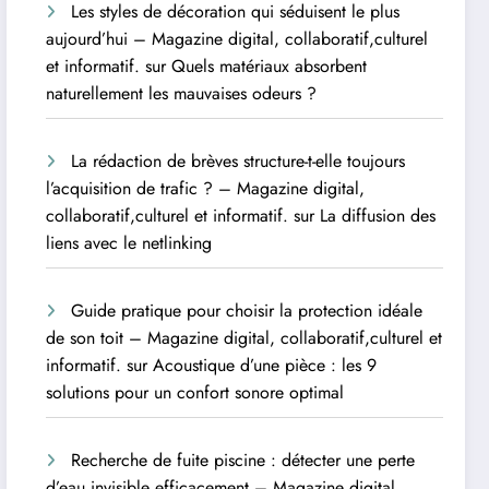
Les styles de décoration qui séduisent le plus
aujourd’hui – Magazine digital, collaboratif,culturel
et informatif.
sur
Quels matériaux absorbent
naturellement les mauvaises odeurs ?
La rédaction de brèves structure-t-elle toujours
l’acquisition de trafic ? – Magazine digital,
collaboratif,culturel et informatif.
sur
La diffusion des
liens avec le netlinking
Guide pratique pour choisir la protection idéale
de son toit – Magazine digital, collaboratif,culturel et
informatif.
sur
Acoustique d’une pièce : les 9
solutions pour un confort sonore optimal
Recherche de fuite piscine : détecter une perte
d’eau invisible efficacement – Magazine digital,