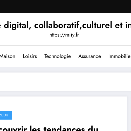
igital, collaboratif,culturel et i
https://miiy.fr
Maison
Loisirs
Technologie
Assurance
Immobilie
RIEUR
ouvrir les tendances du