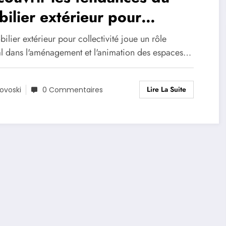
ilier extérieur pour
lectivité
ilier extérieur pour collectivité joue un rôle
al dans l'aménagement et l'animation des espaces…
Lire La Suite
ovoski
0 Commentaires