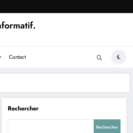
nformatif.
r
Contact
Rechercher
Rechercher