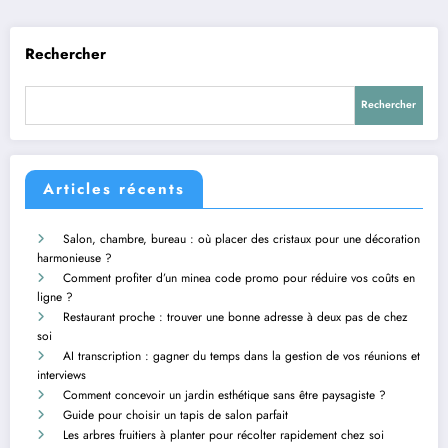
Rechercher
Rechercher
Articles récents
Salon, chambre, bureau : où placer des cristaux pour une décoration
harmonieuse ?
Comment profiter d’un minea code promo pour réduire vos coûts en
ligne ?
Restaurant proche : trouver une bonne adresse à deux pas de chez
soi
AI transcription : gagner du temps dans la gestion de vos réunions et
interviews
Comment concevoir un jardin esthétique sans être paysagiste ?
Guide pour choisir un tapis de salon parfait
Les arbres fruitiers à planter pour récolter rapidement chez soi