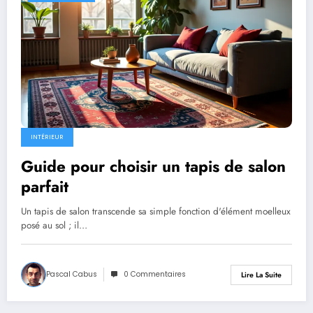
INTÉRIEUR
Guide pour choisir un tapis de salon
parfait
Un tapis de salon transcende sa simple fonction d'élément moelleux
posé au sol ; il…
Pascal Cabus
0 Commentaires
Lire La Suite