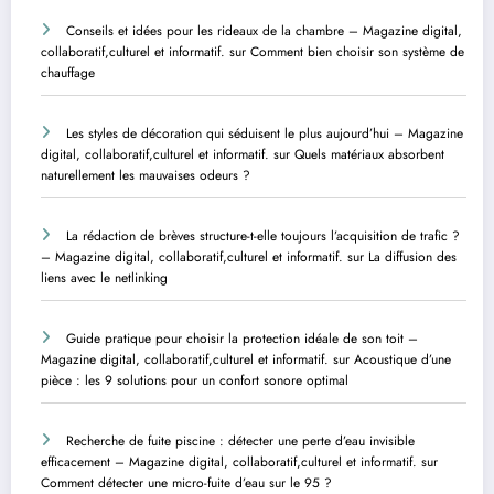
Conseils et idées pour les rideaux de la chambre – Magazine digital,
collaboratif,culturel et informatif.
sur
Comment bien choisir son système de
chauffage
Les styles de décoration qui séduisent le plus aujourd’hui – Magazine
digital, collaboratif,culturel et informatif.
sur
Quels matériaux absorbent
naturellement les mauvaises odeurs ?
La rédaction de brèves structure-t-elle toujours l’acquisition de trafic ?
– Magazine digital, collaboratif,culturel et informatif.
sur
La diffusion des
liens avec le netlinking
Guide pratique pour choisir la protection idéale de son toit –
Magazine digital, collaboratif,culturel et informatif.
sur
Acoustique d’une
pièce : les 9 solutions pour un confort sonore optimal
Recherche de fuite piscine : détecter une perte d’eau invisible
efficacement – Magazine digital, collaboratif,culturel et informatif.
sur
Comment détecter une micro-fuite d’eau sur le 95 ?