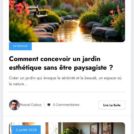
EXTÉRIEUR
Comment concevoir un jardin
esthétique sans être paysagiste ?
Créer un jardin qui évoque la sérénité et la beauté, un espace où
la nature…
Pascal Cabus
0 Commentaires
Lire La Suite
2 juillet 2026