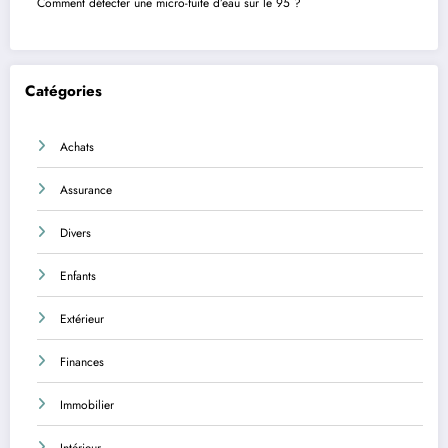
Comment détecter une micro-fuite d’eau sur le 95 ?
Catégories
Achats
Assurance
Divers
Enfants
Extérieur
Finances
Immobilier
Intérieur