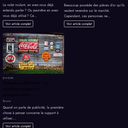
Le volet roulant, en avez-vous déjà
Beaucoup possède des pièces d’or qu’ils
entendu parler ? Ou peut-être en avez-
veulent revendre sur le marché.
vous déjà utilisé ? Ce…
Cependant, ces personnes ne…
Voir article complet
Voir article complet
DIVERS
Panneau publicitaire : un
excellent support en
communication
Bruno
Quand on parle de publicité, la première
chose à penser concerne le support à
utiliser.…
Voir article complet