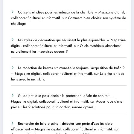
Conseils et idées pour les rideaux de la chambre – Magazine digital,
collaboratif,culturel et informatif.
sur
Comment bien choisir son système de
chauffage
Les styles de décoration qui séduisent le plus aujourd’hui – Magazine
digital, collaboratif,culturel et informatif.
sur
Quels matériaux absorbent
naturellement les mauvaises odeurs ?
La rédaction de brèves structure-t-elle toujours l’acquisition de trafic ?
– Magazine digital, collaboratif,culturel et informatif.
sur
La diffusion des
liens avec le netlinking
Guide pratique pour choisir la protection idéale de son toit –
Magazine digital, collaboratif,culturel et informatif.
sur
Acoustique d’une
pièce : les 9 solutions pour un confort sonore optimal
Recherche de fuite piscine : détecter une perte d’eau invisible
efficacement – Magazine digital, collaboratif,culturel et informatif.
sur