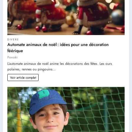
DIVERS
Automate animaux de noël : idées pour une décoration
féérique
Povoski
L’automate animaux de noël anime les décorations des fêtes. Les ours
polaires, rennes ou pingouins…
Voir article complet