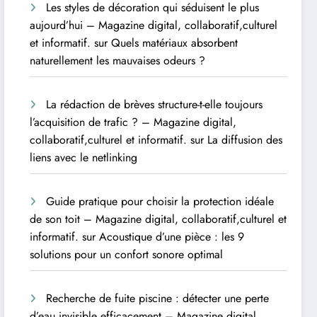
Les styles de décoration qui séduisent le plus
aujourd’hui – Magazine digital, collaboratif,culturel
et informatif.
sur
Quels matériaux absorbent
naturellement les mauvaises odeurs ?
La rédaction de brèves structure-t-elle toujours
l’acquisition de trafic ? – Magazine digital,
collaboratif,culturel et informatif.
sur
La diffusion des
liens avec le netlinking
Guide pratique pour choisir la protection idéale
de son toit – Magazine digital, collaboratif,culturel et
informatif.
sur
Acoustique d’une pièce : les 9
solutions pour un confort sonore optimal
Recherche de fuite piscine : détecter une perte
d’eau invisible efficacement – Magazine digital,