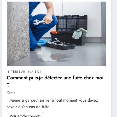
INTÉRIEUR
,
MAISON
Comment puis-je détecter une fuite chez moi
?
Rakia
Même si ça peut arriver à tout moment vous devez
savoir qu’en cas de fuite…
Voir article complet