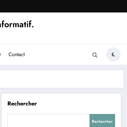
nformatif.
r
Contact
Rechercher
Rechercher