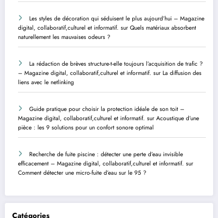
Les styles de décoration qui séduisent le plus aujourd’hui – Magazine
digital, collaboratif,culturel et informatif.
sur
Quels matériaux absorbent
naturellement les mauvaises odeurs ?
La rédaction de brèves structure-t-elle toujours l’acquisition de trafic ?
– Magazine digital, collaboratif,culturel et informatif.
sur
La diffusion des
liens avec le netlinking
Guide pratique pour choisir la protection idéale de son toit –
Magazine digital, collaboratif,culturel et informatif.
sur
Acoustique d’une
pièce : les 9 solutions pour un confort sonore optimal
Recherche de fuite piscine : détecter une perte d’eau invisible
efficacement – Magazine digital, collaboratif,culturel et informatif.
sur
Comment détecter une micro-fuite d’eau sur le 95 ?
Catégories