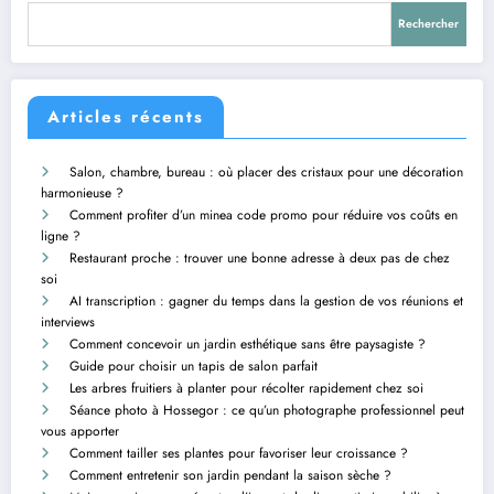
Rechercher
Articles récents
Salon, chambre, bureau : où placer des cristaux pour une décoration
harmonieuse ?
Comment profiter d’un minea code promo pour réduire vos coûts en
ligne ?
Restaurant proche : trouver une bonne adresse à deux pas de chez
soi
AI transcription : gagner du temps dans la gestion de vos réunions et
interviews
Comment concevoir un jardin esthétique sans être paysagiste ?
Guide pour choisir un tapis de salon parfait
Les arbres fruitiers à planter pour récolter rapidement chez soi
Séance photo à Hossegor : ce qu’un photographe professionnel peut
vous apporter
Comment tailler ses plantes pour favoriser leur croissance ?
Comment entretenir son jardin pendant la saison sèche ?