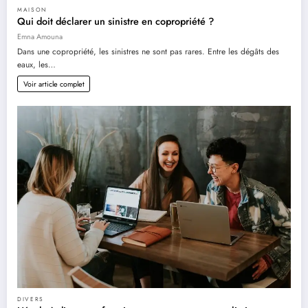
MAISON
Qui doit déclarer un sinistre en copropriété ?
Emna Amouna
Dans une copropriété, les sinistres ne sont pas rares. Entre les dégâts des
eaux, les…
Voir article complet
DIVERS