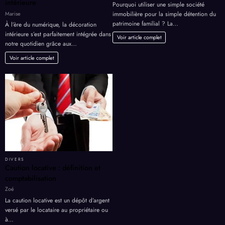
intérieure
Pourquoi utiliser une simple société
Marise
immobilière pour la simple détention du
patrimoine familial ? La…
À l’ère du numérique, la décoration
intérieure s’est parfaitement intégrée dans
Voir article complet
notre quotidien grâce aux…
Voir article complet
DIVERS
Caution locative : définition et
comptabilisation
Zoé
La caution locative est un dépôt d’argent
versé par le locataire au propriétaire ou
à…