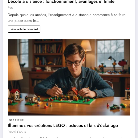
L’école à distance : fonctionnement, avantages et limite
Eva
Depuis quelques années, l’enseignement à distance a commencé à se faire
une place dans le…
Voir article complet
INTÉRIEUR
Illuminez vos créations LEGO : astuces et kits d’éclairage
Pascal Cabus