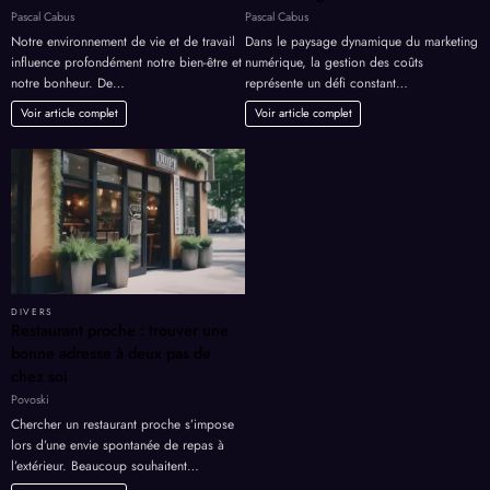
Pascal Cabus
Pascal Cabus
Notre environnement de vie et de travail
Dans le paysage dynamique du marketing
influence profondément notre bien-être et
numérique, la gestion des coûts
notre bonheur. De…
représente un défi constant…
Voir article complet
Voir article complet
DIVERS
Restaurant proche : trouver une
bonne adresse à deux pas de
chez soi
Povoski
Chercher un restaurant proche s’impose
lors d’une envie spontanée de repas à
l’extérieur. Beaucoup souhaitent…