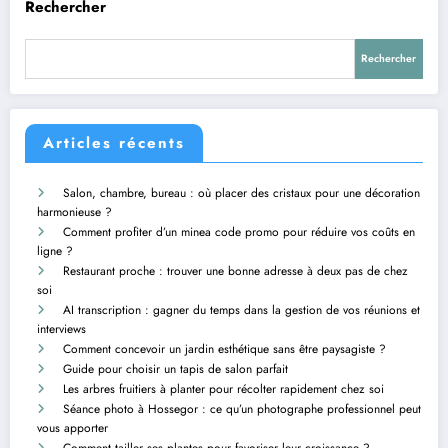
Rechercher
Rechercher
Articles récents
Salon, chambre, bureau : où placer des cristaux pour une décoration
harmonieuse ?
Comment profiter d’un minea code promo pour réduire vos coûts en
ligne ?
Restaurant proche : trouver une bonne adresse à deux pas de chez
soi
AI transcription : gagner du temps dans la gestion de vos réunions et
interviews
Comment concevoir un jardin esthétique sans être paysagiste ?
Guide pour choisir un tapis de salon parfait
Les arbres fruitiers à planter pour récolter rapidement chez soi
Séance photo à Hossegor : ce qu’un photographe professionnel peut
vous apporter
Comment tailler ses plantes pour favoriser leur croissance ?