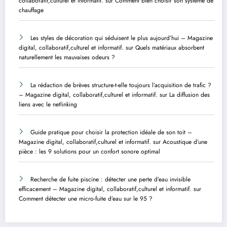
collaboratif,culturel et informatif.
sur
Comment bien choisir son système de
chauffage
Les styles de décoration qui séduisent le plus aujourd’hui – Magazine
digital, collaboratif,culturel et informatif.
sur
Quels matériaux absorbent
naturellement les mauvaises odeurs ?
La rédaction de brèves structure-t-elle toujours l’acquisition de trafic ?
– Magazine digital, collaboratif,culturel et informatif.
sur
La diffusion des
liens avec le netlinking
Guide pratique pour choisir la protection idéale de son toit –
Magazine digital, collaboratif,culturel et informatif.
sur
Acoustique d’une
pièce : les 9 solutions pour un confort sonore optimal
Recherche de fuite piscine : détecter une perte d’eau invisible
efficacement – Magazine digital, collaboratif,culturel et informatif.
sur
Comment détecter une micro-fuite d’eau sur le 95 ?