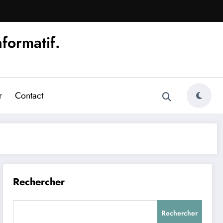
nformatif.
r
Contact
Rechercher
Rechercher