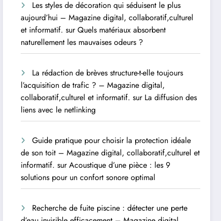
Les styles de décoration qui séduisent le plus
aujourd’hui – Magazine digital, collaboratif,culturel
et informatif.
sur
Quels matériaux absorbent
naturellement les mauvaises odeurs ?
La rédaction de brèves structure-t-elle toujours
l’acquisition de trafic ? – Magazine digital,
collaboratif,culturel et informatif.
sur
La diffusion des
liens avec le netlinking
Guide pratique pour choisir la protection idéale
de son toit – Magazine digital, collaboratif,culturel et
informatif.
sur
Acoustique d’une pièce : les 9
solutions pour un confort sonore optimal
Recherche de fuite piscine : détecter une perte
d’eau invisible efficacement – Magazine digital,