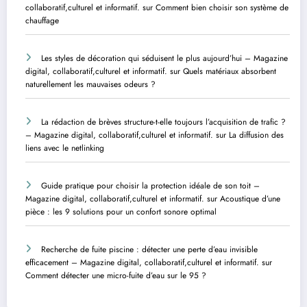
collaboratif,culturel et informatif.
sur
Comment bien choisir son système de
chauffage
Les styles de décoration qui séduisent le plus aujourd’hui – Magazine
digital, collaboratif,culturel et informatif.
sur
Quels matériaux absorbent
naturellement les mauvaises odeurs ?
La rédaction de brèves structure-t-elle toujours l’acquisition de trafic ?
– Magazine digital, collaboratif,culturel et informatif.
sur
La diffusion des
liens avec le netlinking
Guide pratique pour choisir la protection idéale de son toit –
Magazine digital, collaboratif,culturel et informatif.
sur
Acoustique d’une
pièce : les 9 solutions pour un confort sonore optimal
Recherche de fuite piscine : détecter une perte d’eau invisible
efficacement – Magazine digital, collaboratif,culturel et informatif.
sur
Comment détecter une micro-fuite d’eau sur le 95 ?