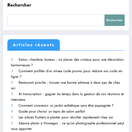
Rechercher
Rechercher
Articles récents
Salon, chambre, bureau : où placer des cristaux pour une décoration
harmonieuse ?
Comment profiter d’un minea code promo pour réduire vos coûts en
ligne ?
Restaurant proche : trouver une bonne adresse à deux pas de chez
soi
AI transcription : gagner du temps dans la gestion de vos réunions et
interviews
Comment concevoir un jardin esthétique sans être paysagiste ?
Guide pour choisir un tapis de salon parfait
Les arbres fruitiers à planter pour récolter rapidement chez soi
Séance photo à Hossegor : ce qu’un photographe professionnel peut
vous apporter