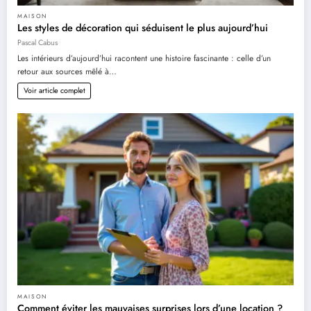
MAISON
Les styles de décoration qui séduisent le plus aujourd’hui
Pascal Cabus
Les intérieurs d’aujourd’hui racontent une histoire fascinante : celle d’un
retour aux sources mêlé à…
Voir article complet
MAISON
Comment éviter les mauvaises surprises lors d’une location ?