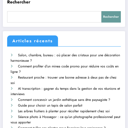
Rechercher
Rechercher
Articles récents
Salon, chambre, bureau : où placer des cristaux pour une décoration
harmonieuse ?
Comment profiter d’un minea code promo pour réduire vos coûts en
ligne ?
Restaurant proche : trouver une bonne adresse à deux pas de chez
soi
AI transcription : gagner du temps dans la gestion de vos réunions et
interviews
Comment concevoir un jardin esthétique sans être paysagiste ?
Guide pour choisir un tapis de salon parfait
Les arbres fruitiers à planter pour récolter rapidement chez soi
Séance photo à Hossegor : ce qu’un photographe professionnel peut
vous apporter
Comment tailler ses plantes pour favoriser leur croissance ?