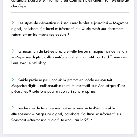
collaboratif,culturel et informatif.
sur
Comment bien choisir son système de
chauffage
Les styles de décoration qui séduisent le plus aujourd’hui – Magazine
digital, collaboratif,culturel et informatif.
sur
Quels matériaux absorbent
naturellement les mauvaises odeurs ?
La rédaction de brèves structure-t-elle toujours l’acquisition de trafic ?
– Magazine digital, collaboratif,culturel et informatif.
sur
La diffusion des
liens avec le netlinking
Guide pratique pour choisir la protection idéale de son toit –
Magazine digital, collaboratif,culturel et informatif.
sur
Acoustique d’une
pièce : les 9 solutions pour un confort sonore optimal
Recherche de fuite piscine : détecter une perte d’eau invisible
efficacement – Magazine digital, collaboratif,culturel et informatif.
sur
Comment détecter une micro-fuite d’eau sur le 95 ?