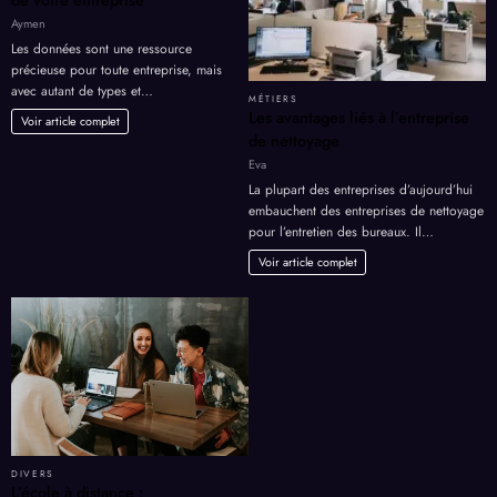
Aymen
Les données sont une ressource
précieuse pour toute entreprise, mais
avec autant de types et…
MÉTIERS
Les avantages liés à l’entreprise
Voir article complet
de nettoyage
Eva
La plupart des entreprises d’aujourd’hui
embauchent des entreprises de nettoyage
pour l’entretien des bureaux. Il…
Voir article complet
DIVERS
L’école à distance :