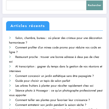
Rechercher
Articles récents
Salon, chambre, bureau : où placer des cristaux pour une décoration
harmonieuse ?
Comment profiter d’un minea code promo pour réduire vos coûts en
ligne ?
Restaurant proche : trouver une bonne adresse à deux pas de chez
soi
AI transcription : gagner du temps dans la gestion de vos réunions et
interviews
Comment concevoir un jardin esthétique sans être paysagiste ?
Guide pour choisir un tapis de salon parfait
Les arbres fruitiers à planter pour récolter rapidement chez soi
Séance photo à Hossegor : ce qu’un photographe professionnel peut
vous apporter
Comment tailler ses plantes pour favoriser leur croissance ?
Comment entretenir son jardin pendant la saison sèche ?