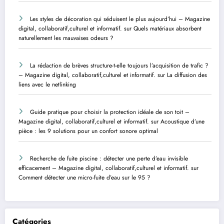
Les styles de décoration qui séduisent le plus aujourd’hui – Magazine
digital, collaboratif,culturel et informatif.
sur
Quels matériaux absorbent
naturellement les mauvaises odeurs ?
La rédaction de brèves structure-t-elle toujours l’acquisition de trafic ?
– Magazine digital, collaboratif,culturel et informatif.
sur
La diffusion des
liens avec le netlinking
Guide pratique pour choisir la protection idéale de son toit –
Magazine digital, collaboratif,culturel et informatif.
sur
Acoustique d’une
pièce : les 9 solutions pour un confort sonore optimal
Recherche de fuite piscine : détecter une perte d’eau invisible
efficacement – Magazine digital, collaboratif,culturel et informatif.
sur
Comment détecter une micro-fuite d’eau sur le 95 ?
Catégories