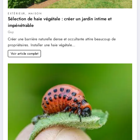
EXTÉRIEUR
,
MAISON
Sélection de haie végétale : créer un jardin intime et
impénétrable
Guy
Créer une barrière naturelle dense et occultante attire beaucoup de
propriétaires. Installer une haie végétale…
Voir article complet