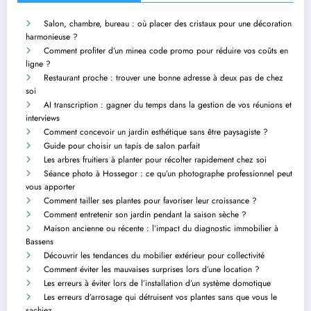
Salon, chambre, bureau : où placer des cristaux pour une décoration
harmonieuse ?
Comment profiter d’un minea code promo pour réduire vos coûts en
ligne ?
Restaurant proche : trouver une bonne adresse à deux pas de chez
soi
AI transcription : gagner du temps dans la gestion de vos réunions et
interviews
Comment concevoir un jardin esthétique sans être paysagiste ?
Guide pour choisir un tapis de salon parfait
Les arbres fruitiers à planter pour récolter rapidement chez soi
Séance photo à Hossegor : ce qu’un photographe professionnel peut
vous apporter
Comment tailler ses plantes pour favoriser leur croissance ?
Comment entretenir son jardin pendant la saison sèche ?
Maison ancienne ou récente : l’impact du diagnostic immobilier à
Bassens
Découvrir les tendances du mobilier extérieur pour collectivité
Comment éviter les mauvaises surprises lors d’une location ?
Les erreurs à éviter lors de l’installation d’un système domotique
Les erreurs d’arrosage qui détruisent vos plantes sans que vous le
sachiez