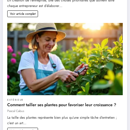
En création de l’entreprise, une des choses prioritaires que doivent faire
chaque entrepreneur est d’élaborer…
Voir article complet
EXTÉRIEUR
Comment tailler ses plantes pour favoriser leur croissance ?
Pascal Cabus
La taille des plantes représente bien plus qu’une simple tâche d’entretien ;
c’est un art…