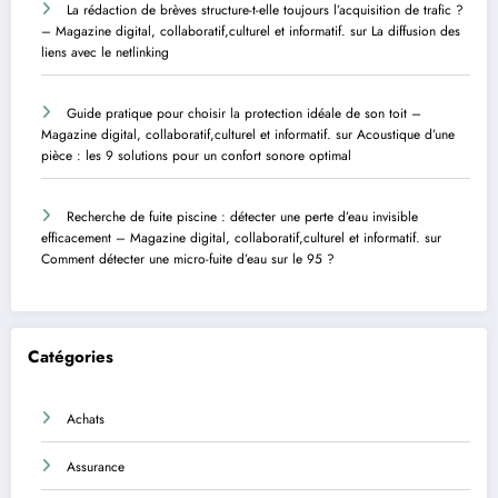
La rédaction de brèves structure-t-elle toujours l’acquisition de trafic ?
– Magazine digital, collaboratif,culturel et informatif.
sur
La diffusion des
liens avec le netlinking
Guide pratique pour choisir la protection idéale de son toit –
Magazine digital, collaboratif,culturel et informatif.
sur
Acoustique d’une
pièce : les 9 solutions pour un confort sonore optimal
Recherche de fuite piscine : détecter une perte d’eau invisible
efficacement – Magazine digital, collaboratif,culturel et informatif.
sur
Comment détecter une micro-fuite d’eau sur le 95 ?
Catégories
Achats
Assurance