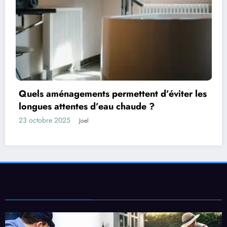
iter les
Les facteurs qui influencent la durée 
d’un bien
13 octobre 2025
Joel