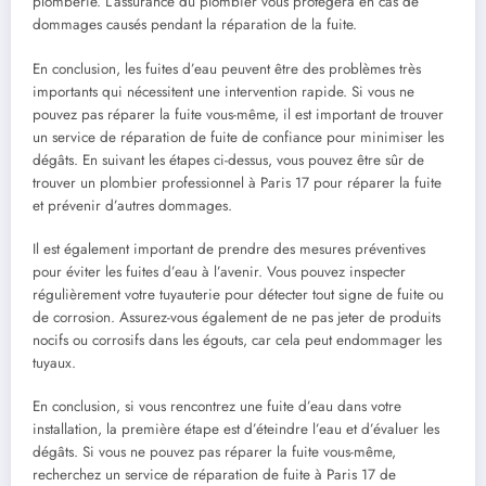
plomberie. L’assurance du plombier vous protégera en cas de
dommages causés pendant la réparation de la fuite.
En conclusion, les fuites d’eau peuvent être des problèmes très
importants qui nécessitent une intervention rapide. Si vous ne
pouvez pas réparer la fuite vous-même, il est important de trouver
un service de réparation de fuite de confiance pour minimiser les
dégâts. En suivant les étapes ci-dessus, vous pouvez être sûr de
trouver un plombier professionnel à Paris 17 pour réparer la fuite
et prévenir d’autres dommages.
Il est également important de prendre des mesures préventives
pour éviter les fuites d’eau à l’avenir. Vous pouvez inspecter
régulièrement votre tuyauterie pour détecter tout signe de fuite ou
de corrosion. Assurez-vous également de ne pas jeter de produits
nocifs ou corrosifs dans les égouts, car cela peut endommager les
tuyaux.
En conclusion, si vous rencontrez une fuite d’eau dans votre
installation, la première étape est d’éteindre l’eau et d’évaluer les
dégâts. Si vous ne pouvez pas réparer la fuite vous-même,
recherchez un service de réparation de fuite à Paris 17 de