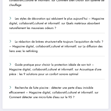
collaboratif,culturel et informatif.
sur
Comment bien choisir son système de
chauffage
Les styles de décoration qui séduisent le plus aujourd’hui – Magazine
digital, collaboratif,culturel et informatif.
sur
Quels matériaux absorbent
naturellement les mauvaises odeurs ?
La rédaction de brèves structure-t-elle toujours l’acquisition de trafic ?
– Magazine digital, collaboratif,culturel et informatif.
sur
La diffusion des
liens avec le netlinking
Guide pratique pour choisir la protection idéale de son toit –
Magazine digital, collaboratif,culturel et informatif.
sur
Acoustique d’une
pièce : les 9 solutions pour un confort sonore optimal
Recherche de fuite piscine : détecter une perte d’eau invisible
efficacement – Magazine digital, collaboratif,culturel et informatif.
sur
Comment détecter une micro-fuite d’eau sur le 95 ?