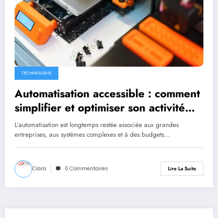
TECHNOLOGIE
Automatisation accessible : comment
simplifier et optimiser son activité
sans expertise technique
L’automatisation est longtemps restée associée aux grandes
entreprises, aux systèmes complexes et à des budgets…
Clara
0 Commentaires
Lire La Suite