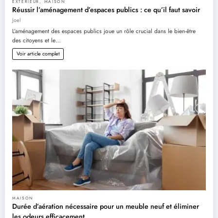
EXTÉRIEUR
,
MAISON
Réussir l’aménagement d’espaces publics : ce qu’il faut savoir
Joel
L’aménagement des espaces publics joue un rôle crucial dans le bien-être
des citoyens et le…
Voir article complet
MAISON
Durée d’aération nécessaire pour un meuble neuf et éliminer
les odeurs efficacement