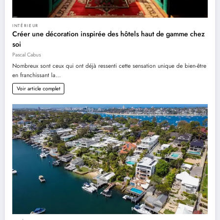
INTÉRIEUR
Créer une décoration inspirée des hôtels haut de gamme chez
soi
Pascal Cabus
Nombreux sont ceux qui ont déjà ressenti cette sensation unique de bien-être
en franchissant la…
Voir article complet