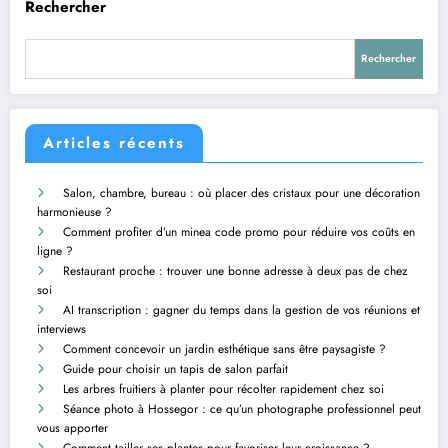
Rechercher
Rechercher
Articles récents
Salon, chambre, bureau : où placer des cristaux pour une décoration
harmonieuse ?
Comment profiter d’un minea code promo pour réduire vos coûts en
ligne ?
Restaurant proche : trouver une bonne adresse à deux pas de chez
soi
AI transcription : gagner du temps dans la gestion de vos réunions et
interviews
Comment concevoir un jardin esthétique sans être paysagiste ?
Guide pour choisir un tapis de salon parfait
Les arbres fruitiers à planter pour récolter rapidement chez soi
Séance photo à Hossegor : ce qu’un photographe professionnel peut
vous apporter
Comment tailler ses plantes pour favoriser leur croissance ?