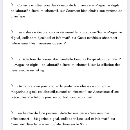
Conseils et idées pour les rideaux de la chambre – Magazine digital,
collaboratif,culturel et informatif.
sur
Comment bien choisir son système de
chauffage
Les styles de décoration qui séduisent le plus aujourd’hui – Magazine
digital, collaboratif,culturel et informatif.
sur
Quels matériaux absorbent
naturellement les mauvaises odeurs ?
La rédaction de brèves structure-t-elle toujours l’acquisition de trafic ?
– Magazine digital, collaboratif,culturel et informatif.
sur
La diffusion des
liens avec le netlinking
Guide pratique pour choisir la protection idéale de son toit –
Magazine digital, collaboratif,culturel et informatif.
sur
Acoustique d’une
pièce : les 9 solutions pour un confort sonore optimal
Recherche de fuite piscine : détecter une perte d’eau invisible
efficacement – Magazine digital, collaboratif,culturel et informatif.
sur
Comment détecter une micro-fuite d’eau sur le 95 ?