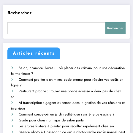
Rechercher
Rechercher
Articles récents
Salon, chambre, bureau : où placer des cristaux pour une décoration
harmonieuse ?
Comment profiter d’un minea code promo pour réduire vos coûts en
ligne ?
Restaurant proche : trouver une bonne adresse à deux pas de chez
soi
AI transcription : gagner du temps dans la gestion de vos réunions et
interviews
Comment concevoir un jardin esthétique sans être paysagiste ?
Guide pour choisir un tapis de salon parfait
Les arbres fruitiers à planter pour récolter rapidement chez soi
Séance photo à Hossegor : ce qu’un photographe professionnel peut