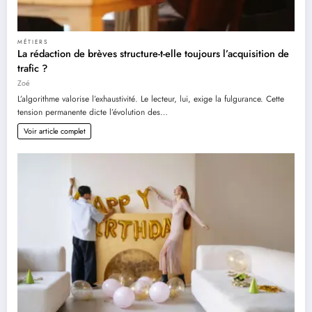
MÉTIERS
La rédaction de brèves structure-t-elle toujours l’acquisition de
trafic ?
Zoé
L’algorithme valorise l’exhaustivité. Le lecteur, lui, exige la fulgurance. Cette
tension permanente dicte l’évolution des…
Voir article complet