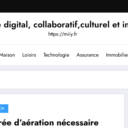
igital, collaboratif,culturel et i
https://miiy.fr
Maison
Loisirs
Technologie
Assurance
Immobilie
ON
ée d’aération nécessaire