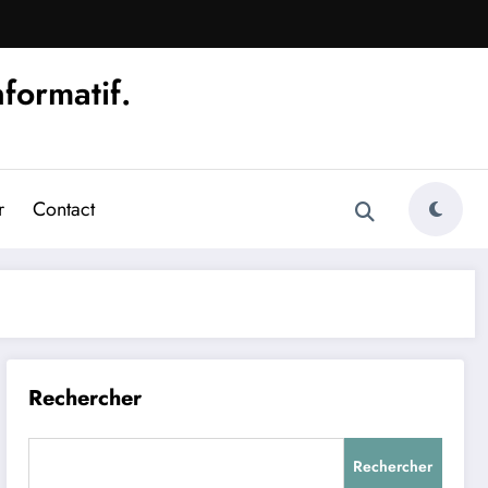
nformatif.
r
Contact
Rechercher
Rechercher