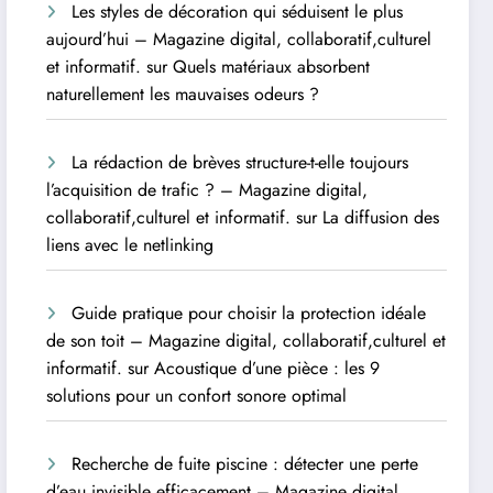
Les styles de décoration qui séduisent le plus
aujourd’hui – Magazine digital, collaboratif,culturel
et informatif.
sur
Quels matériaux absorbent
naturellement les mauvaises odeurs ?
La rédaction de brèves structure-t-elle toujours
l’acquisition de trafic ? – Magazine digital,
collaboratif,culturel et informatif.
sur
La diffusion des
liens avec le netlinking
Guide pratique pour choisir la protection idéale
de son toit – Magazine digital, collaboratif,culturel et
informatif.
sur
Acoustique d’une pièce : les 9
solutions pour un confort sonore optimal
Recherche de fuite piscine : détecter une perte
d’eau invisible efficacement – Magazine digital,