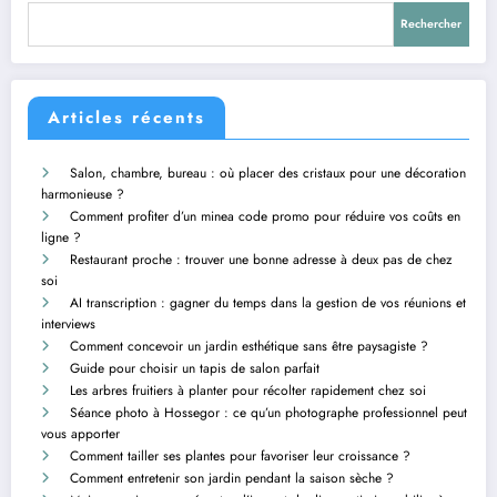
Rechercher
Articles récents
Salon, chambre, bureau : où placer des cristaux pour une décoration
harmonieuse ?
Comment profiter d’un minea code promo pour réduire vos coûts en
ligne ?
Restaurant proche : trouver une bonne adresse à deux pas de chez
soi
AI transcription : gagner du temps dans la gestion de vos réunions et
interviews
Comment concevoir un jardin esthétique sans être paysagiste ?
Guide pour choisir un tapis de salon parfait
Les arbres fruitiers à planter pour récolter rapidement chez soi
Séance photo à Hossegor : ce qu’un photographe professionnel peut
vous apporter
Comment tailler ses plantes pour favoriser leur croissance ?
Comment entretenir son jardin pendant la saison sèche ?