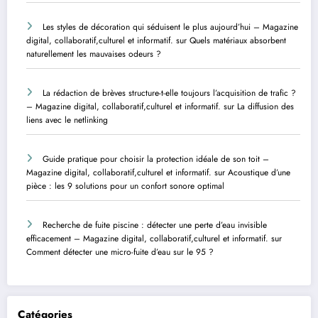
Les styles de décoration qui séduisent le plus aujourd’hui – Magazine
digital, collaboratif,culturel et informatif.
sur
Quels matériaux absorbent
naturellement les mauvaises odeurs ?
La rédaction de brèves structure-t-elle toujours l’acquisition de trafic ?
– Magazine digital, collaboratif,culturel et informatif.
sur
La diffusion des
liens avec le netlinking
Guide pratique pour choisir la protection idéale de son toit –
Magazine digital, collaboratif,culturel et informatif.
sur
Acoustique d’une
pièce : les 9 solutions pour un confort sonore optimal
Recherche de fuite piscine : détecter une perte d’eau invisible
efficacement – Magazine digital, collaboratif,culturel et informatif.
sur
Comment détecter une micro-fuite d’eau sur le 95 ?
Catégories